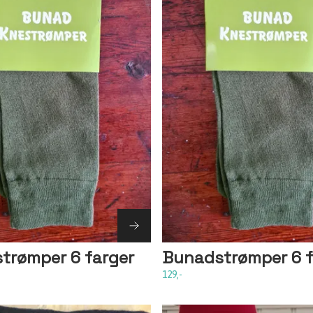
trømper 6 farger
Bunadstrømper 6 f
129,-