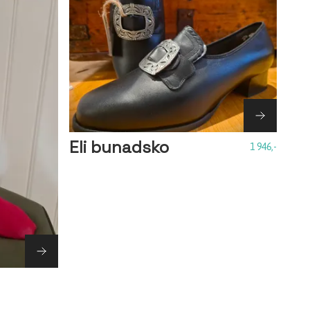
Eli bunadsko
1 946,-