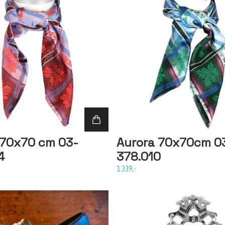
 70x70 cm 03-
Aurora 70x70cm 0
4
378.010
1 339,-