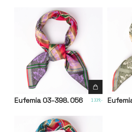
Eufemia 03-398. 056
Eufemi
1 339,-