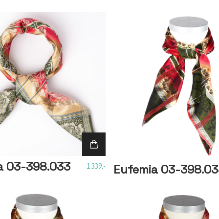
a 03-398.033
Eufemia 03-398.0
1 339,-