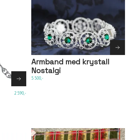
Armband med krystall
Nostalgi
5 500,-
2 590,-