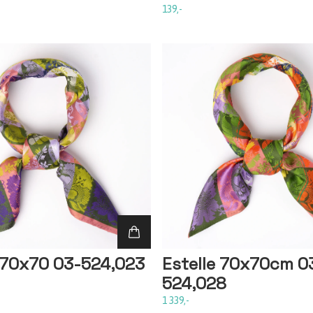
139,-
e 70x70 03-524,023
Estelle 70x70cm 0
524,028
1 339,-