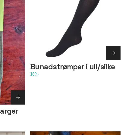
Bunadstrømper i ull/silke
189,-
arger