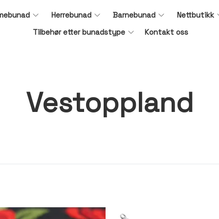
mebunad
Herrebunad
Barnebunad
Nettbutikk
Tilbehør etter bunadstype
Kontakt oss
Vestoppland