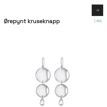
Ørepynt kruseknapp
1 400,-