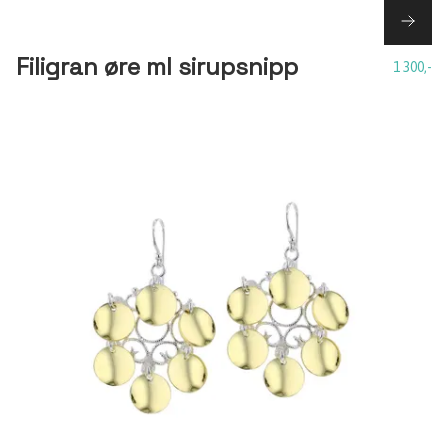
Filigran øre ml sirupsnipp
1 300,-