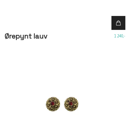
Ørepynt lauv
1 240,-