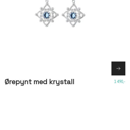
Ørepynt med krystall
1 490,-