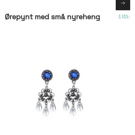
Ørepynt med små nyreheng
1 315,-