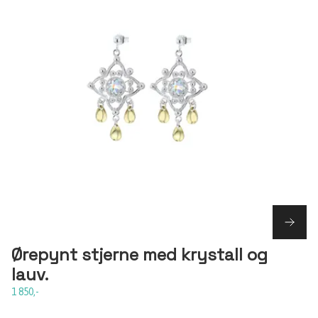
Ørepynt stjerne med krystall og
lauv.
1 850,-