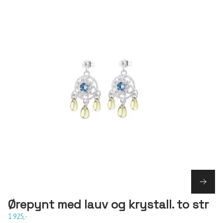
Ørepynt med lauv og krystall. to str
1 925,-