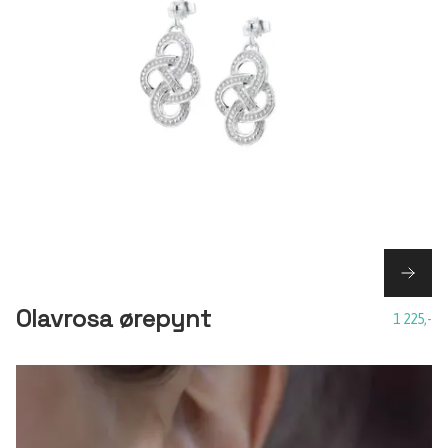
Olavrosa ørepynt
1 225,-