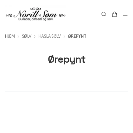
HJEM
SØLV
HASLA SØLV
ØREPYNT
Ørepynt