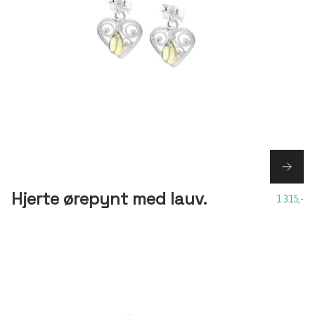
Hjerte ørepynt med lauv.
1 315,-