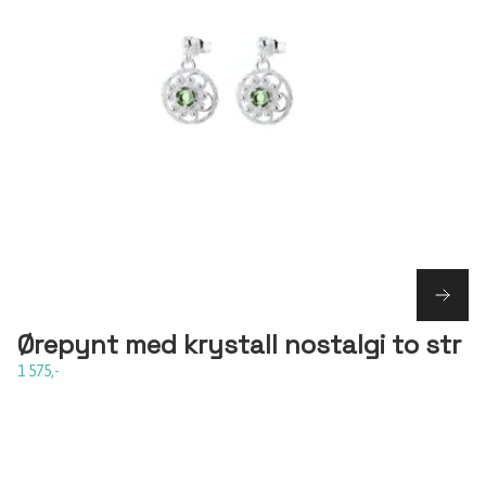
Ørepynt med krystall nostalgi to str
1 575,-