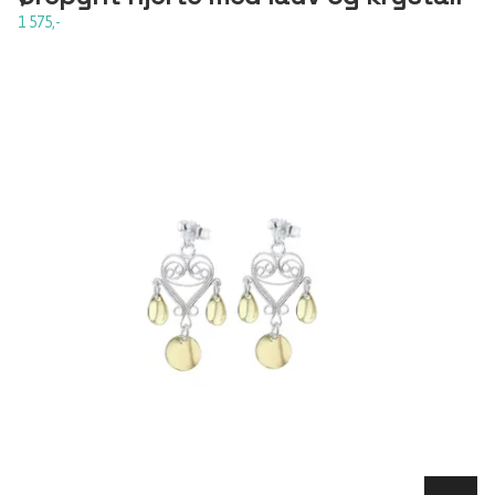
1 575,-