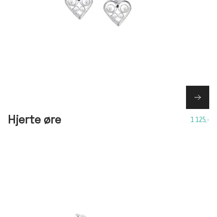
Hjerte øre
1 125,-