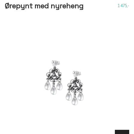
Ørepynt med nyreheng
1 475,-