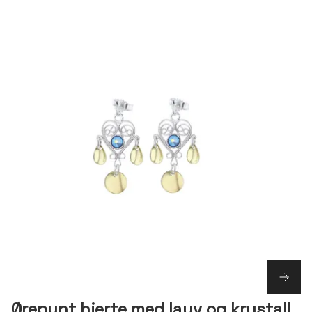
Ørepynt hjerte med lauv og krystall