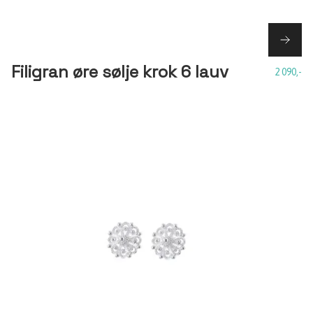
Filigran øre sølje krok 6 lauv
2 090,-