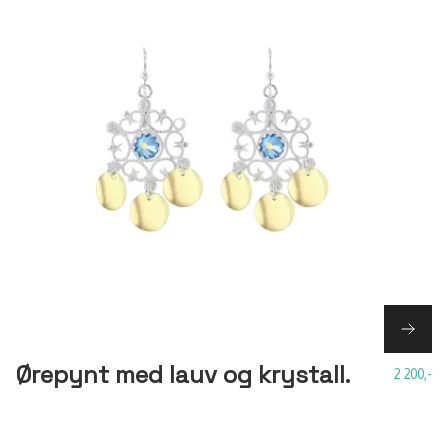
Ørepynt med lauv og krystall.
2 200,-