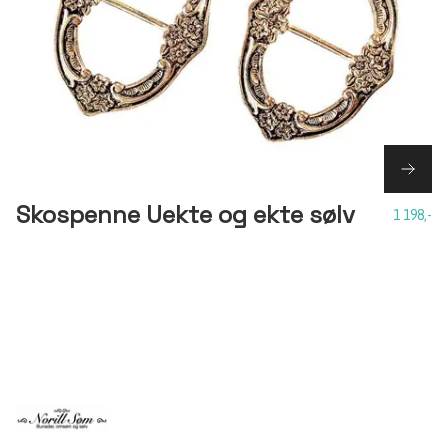
Skospenne Uekte og ekte sølv
1 198,-