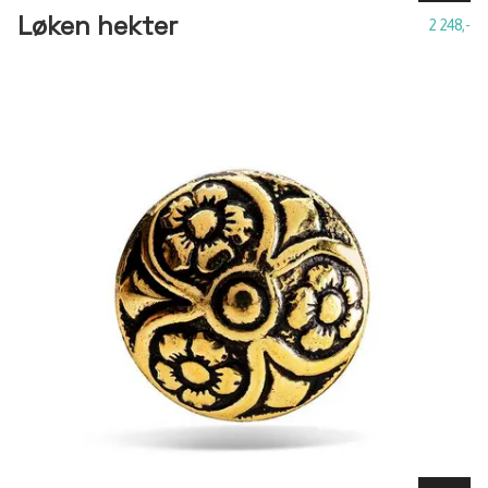
Løken hekter
2 248,-