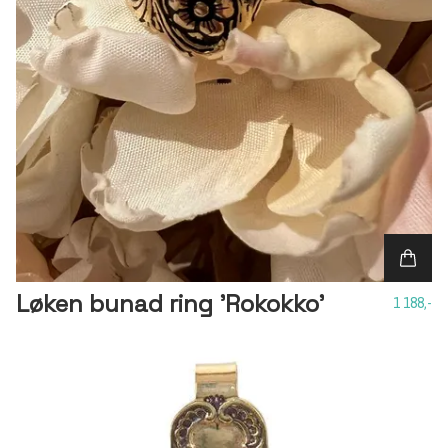
Løken bunad ring 'Rokokko'
1 188,-