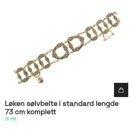
Løken sølvbelte i standard lengde
73 cm komplett
28 998,-