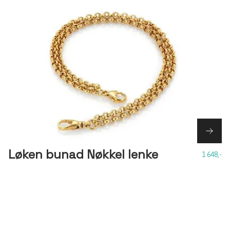
Løken bunad Nøkkel lenke
1 648,-