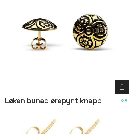
Løken bunad ørepynt knapp
848,-