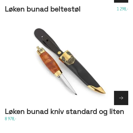
Løken bunad beltestøl
1 298,-
Løken bunad kniv standard og liten
8 978,-