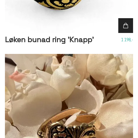
Løken bunad ring 'Knapp'
1 198,-