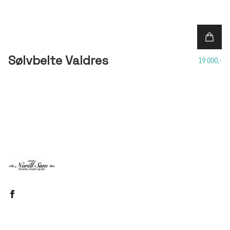
Sølvbelte Valdres
19 000,-