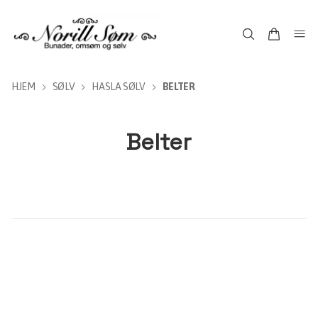
HJEM
SØLV
HASLA SØLV
BELTER
Belter