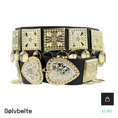
Sølvbelte
21 000,-