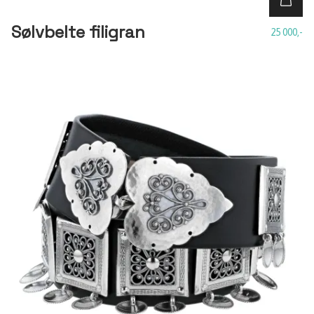
Sølvbelte filigran
25 000,-