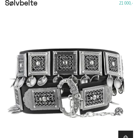
Sølvbelte
21 000,-