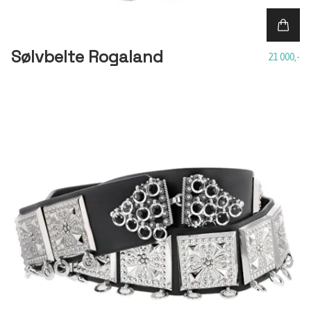
Sølvbelte Rogaland
21 000,-