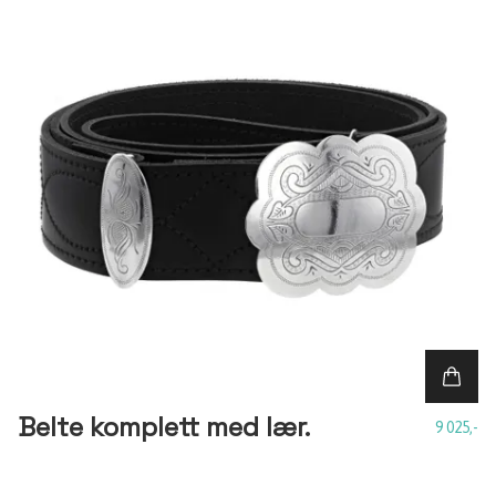
Belte komplett med lær.
9 025,-