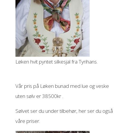
Løken hvit pyntet silkesjal fra Tyrihans.
Vår pris på Løken bunad med lue og veske
uten sølv er 38500kr .
Sølvet ser du under tilbehør, her ser du også
våre priser.