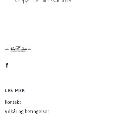
Ørepynt fås i flere varianter.
LES MER
Kontakt
Vilkår og betingelser