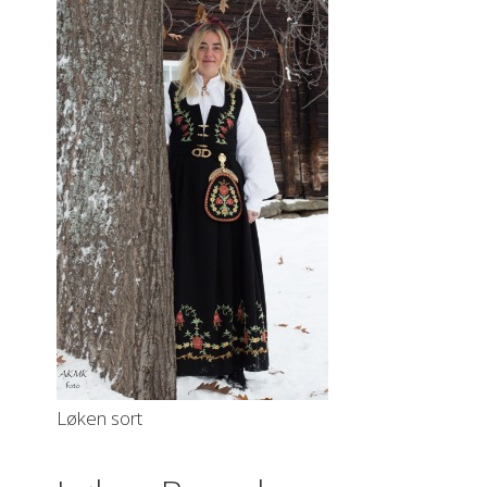
Løken sort