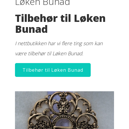
Løken Bunad
Tilbehør til Løken
Bunad
I nettbutikken har vi flere ting som kan
være tilbehør til Løken Bunad.
Tilbehør til Løken Bunad