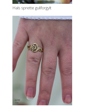
Hals sprette gullforgylt