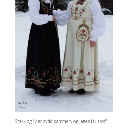
Stakk og liv er sydd sammen, og lages i ullstoff.