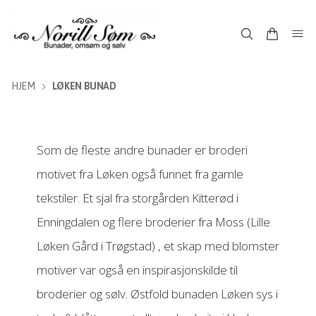
HJEM
LØKEN BUNAD
Som de fleste andre bunader er broderi
motivet fra Løken også funnet fra gamle
tekstiler. Et sjal fra storgården Kitterød i
Enningdalen og flere broderier fra Moss (Lille
Løken Gård i Trøgstad) , et skap med blomster
motiver var også en inspirasjonskilde til
broderier og sølv. Østfold bunaden Løken sys i