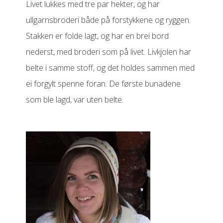
Livet lukkes med tre par hekter, og har
ullgarnsbroderi både på forstykkene og ryggen.
Stakken er folde lagt, og har en brei bord
nederst, med broderi som på livet. Livkjolen har
belte i samme stoff, og det holdes sammen med
ei forgylt spenne foran. De første bunadene
som ble lagd, var uten belte.