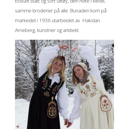
toskaft blått og sort ulltøy, den hvite i klede,
samme broderier på alle. Bunaden kom på
markedet i 1936 utarbeidet av Halvdan
Arneberg, kunstner og arkitekt.