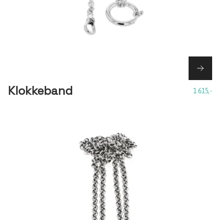
Klokkeband
1 615,-