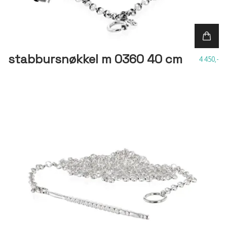
stabbursnøkkel m 0360 40 cm
4 450,-