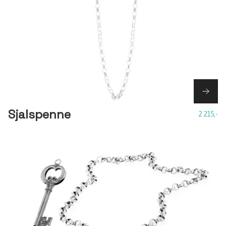
Sjalspenne
2 215,-