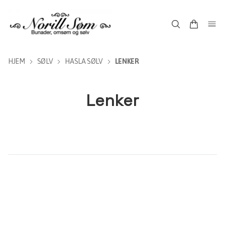
HJEM
SØLV
HASLA SØLV
LENKER
Lenker