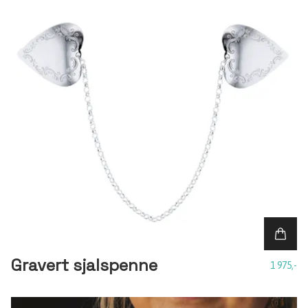
Gravert sjalspenne
1 975,-