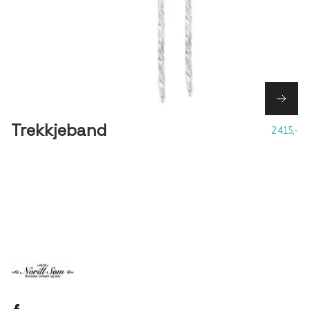
Trekkjeband
2 415,-