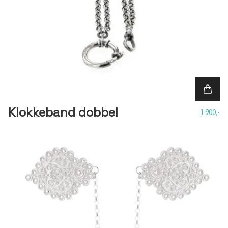
Klokkeband dobbel
1 900,-