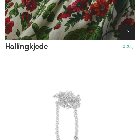
Hallingkjede
10 300,-