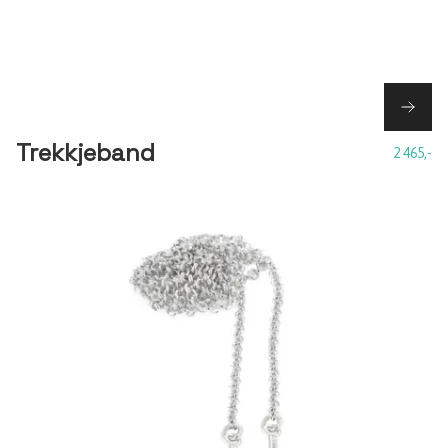
Trekkjeband
2 465,-