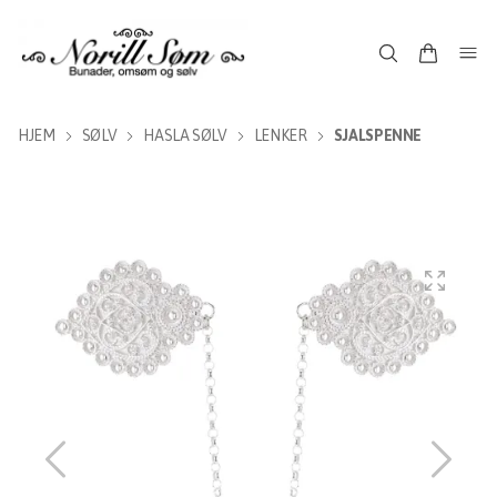
HJEM
SØLV
HASLA SØLV
LENKER
SJALSPENNE