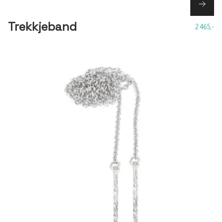
Trekkjeband
2 465,-