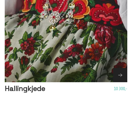
Hallingkjede
10 300,-