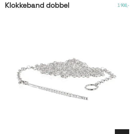
Klokkeband dobbel
1 900,-