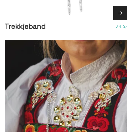
Trekkjeband
2 415,-