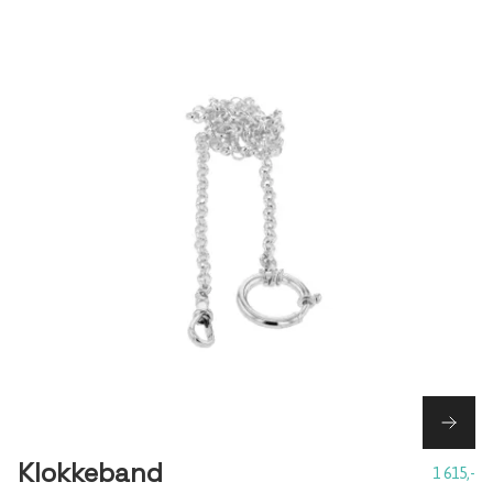
Klokkeband
1 615,-