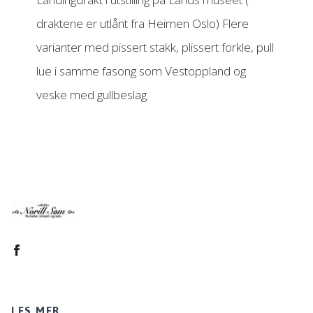
draktene er utlånt fra Heimen Oslo) Flere
varianter med pissert stakk, plissert forkle, pull
lue i samme fasong som Vestoppland og
veske med gullbeslag.
LES MER