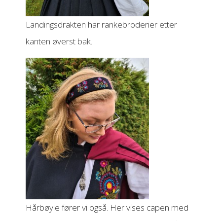
Landingsdrakten har rankebroderier etter
kanten øverst bak.
Hårbøyle fører vi også. Her vises capen med