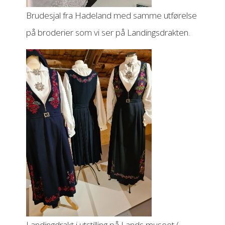
Brudesjal fra Hadeland med samme utførelse
på broderier som vi ser på Landingsdrakten.
Landingdrakt i utstilling på Lands museet (