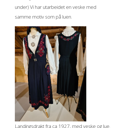
under) Vi har utarbeidet en veske med
samme motiv som på luen.
Landingsdrakt fra ca 1927, med veske og lue.