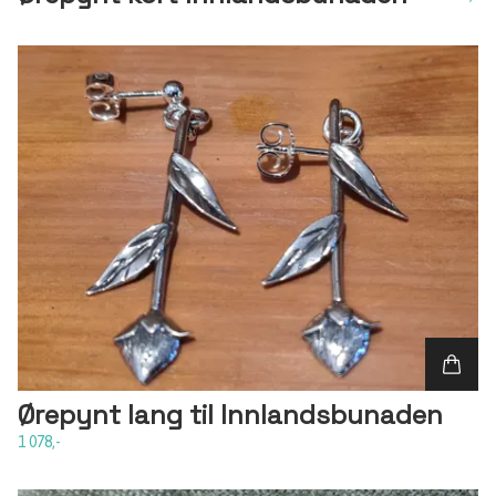
Ørepynt lang til Innlandsbunaden
1 078,-