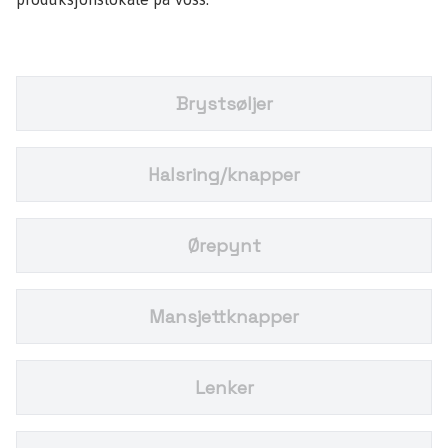
Brystsøljer
Halsring/knapper
Ørepynt
Mansjettknapper
Lenker