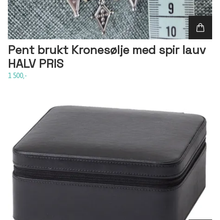
Pent brukt Kronesølje med spir lauv
HALV PRIS
1 500,-