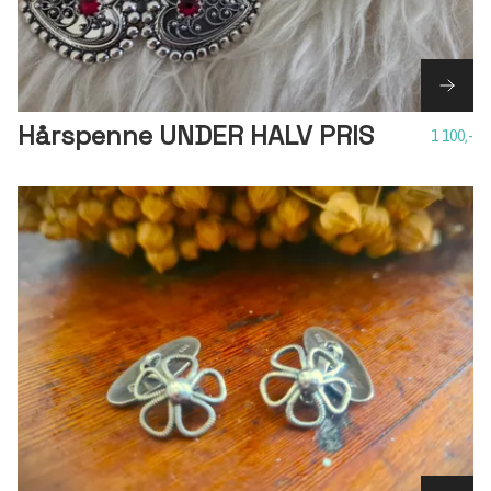
Hårspenne UNDER HALV PRIS
1 100,-