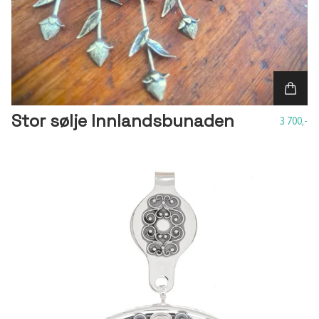
Stor sølje Innlandsbunaden
3 700,-