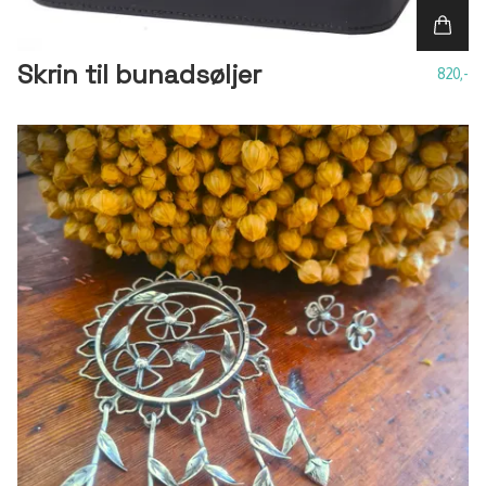
Skrin til bunadsøljer
820,-