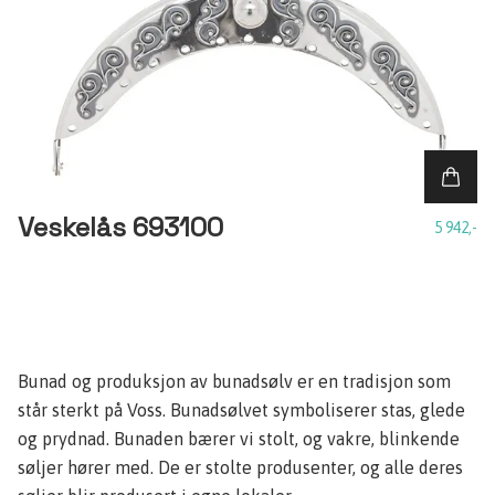
Veskelås 693100
5 942,-
Bunad og produksjon av bunadsølv er en tradisjon som
står sterkt på Voss. Bunadsølvet symboliserer stas, glede
og prydnad. Bunaden bærer vi stolt, og vakre, blinkende
søljer hører med. De er stolte produsenter, og alle deres