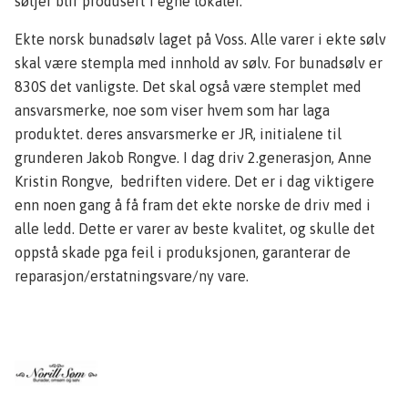
søljer blir produsert i egne lokaler.
Ekte norsk bunadsølv laget på Voss. Alle varer i ekte sølv
skal være stempla med innhold av sølv. For bunadsølv er
830S det vanligste. Det skal også være stemplet med
ansvarsmerke, noe som viser hvem som har laga
produktet. deres ansvarsmerke er JR, initialene til
grunderen Jakob Rongve. I dag driv 2.generasjon, Anne
Kristin Rongve, bedriften videre. Det er i dag viktigere
enn noen gang å få fram det ekte norske de driv med i
alle ledd. Dette er varer av beste kvalitet, og skulle det
oppstå skade pga feil i produksjonen, garanterar de
reparasjon/erstatningsvare/ny vare.