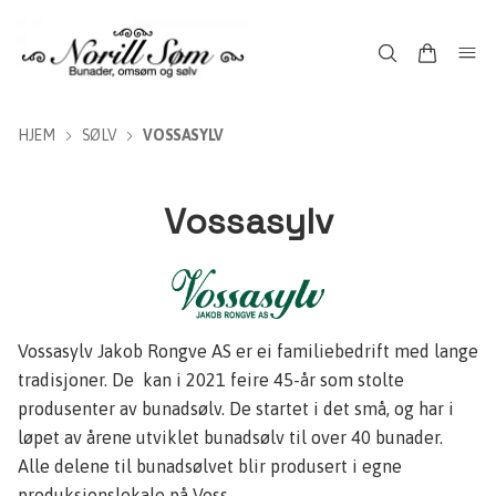
HJEM
SØLV
VOSSASYLV
Vossasylv
Vossasylv Jakob Rongve AS er ei familiebedrift med lange
tradisjoner. De kan i 2021 feire 45-år som stolte
produsenter av bunadsølv. De startet i det små, og har i
løpet av årene utviklet bunadsølv til over
40 bunader
.
Alle delene til bunadsølvet blir produsert i egne
produksjonslokale på Voss.