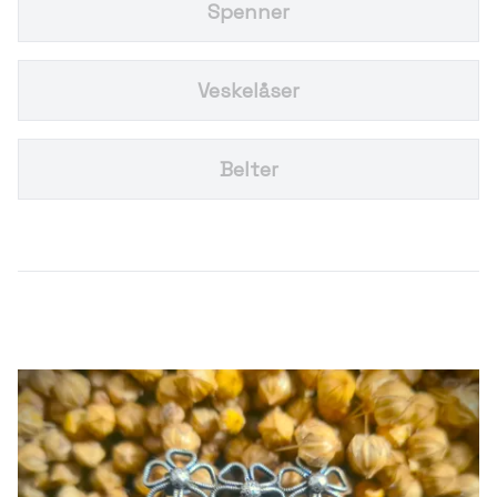
Spenner
Veskelåser
Belter