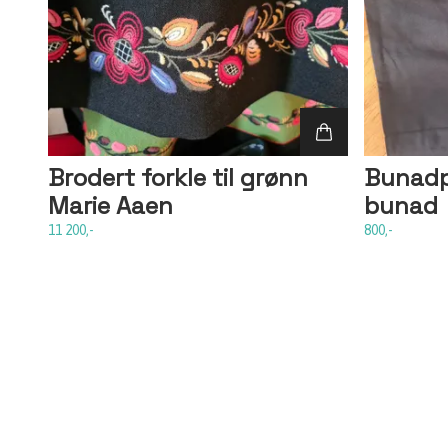
Brodert forkle til grønn
Bunadp
Marie Aaen
bunad
11 200,-
800,-