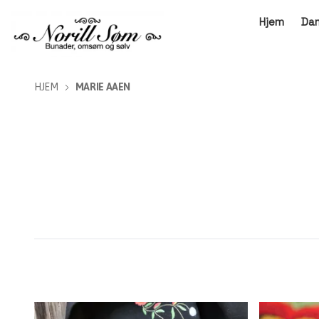
Hjem
Da
HJEM
MARIE AAEN