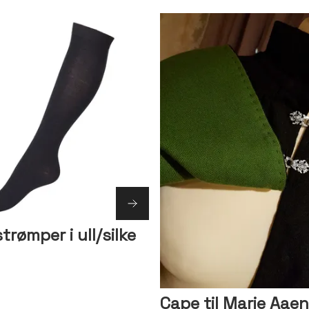
rømper i ull/silke
Cape til Marie Aaen 