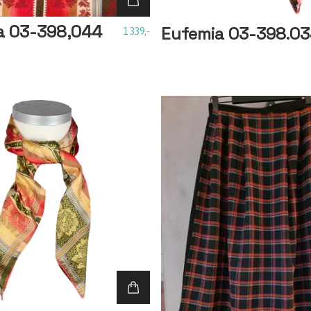
a 03-398,044
Eufemia 03-398.0
1 339,-