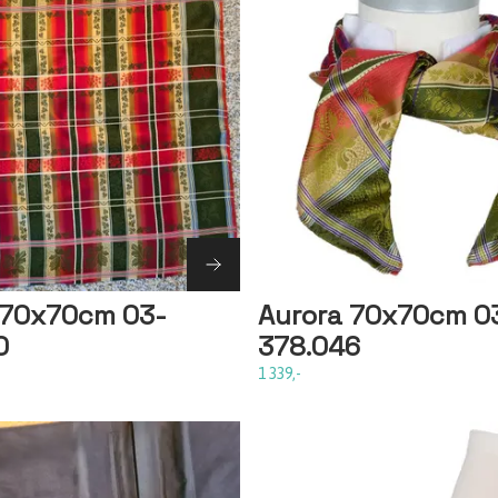
 70x70cm 03-
Aurora 70x70cm 0
0
378.046
1 339,-