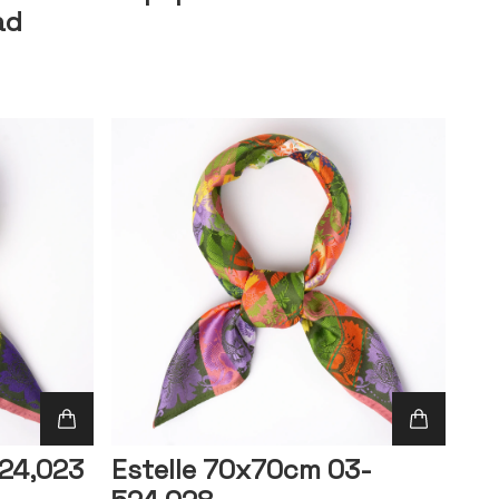
ad
524,023
Estelle 70x70cm 03-