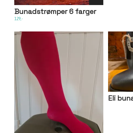
Bunadstrømper 6 farger
129,-
Eli bun