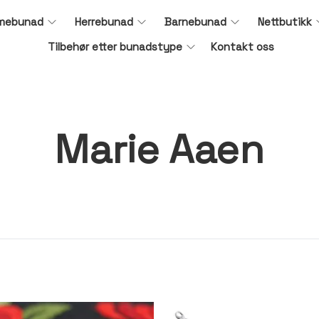
mebunad
Herrebunad
Barnebunad
Nettbutikk
Tilbehør etter bunadstype
Kontakt oss
Marie Aaen