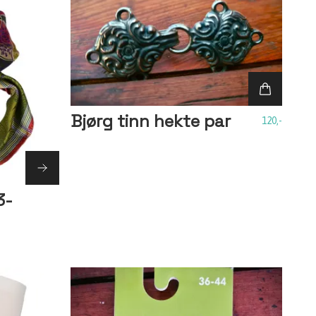
Bjørg tinn hekte par
120,-
3-