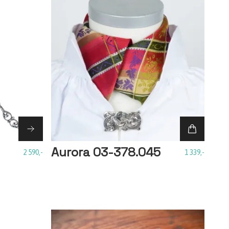
Aurora 03-378.045
2 590,-
1 339,-