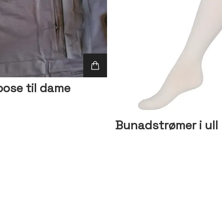
ose til dame
Bunadstrømer i ull