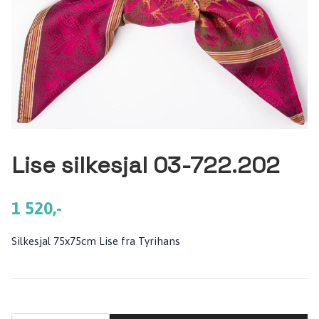
Lise silkesjal 03-722.202
1 520,-
Silkesjal 75x75cm Lise fra Tyrihans