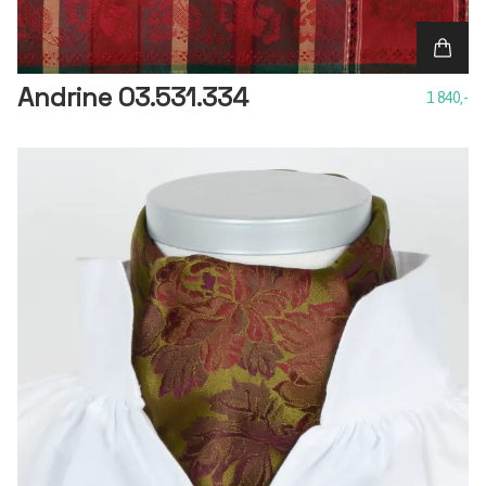
Andrine 03.531.334
1 840,-