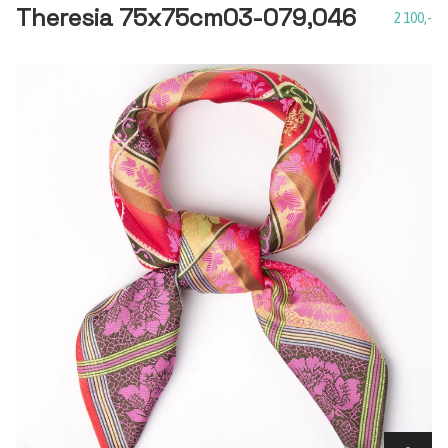
Theresia 75x75cm03-079,046
2 100,-