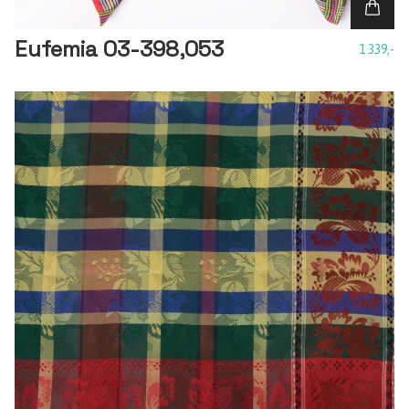
Eufemia 03-398,053
1 339,-