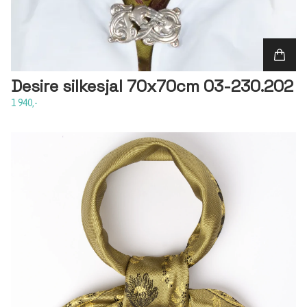
Desire silkesjal 70x70cm 03-230.202
1 940,-