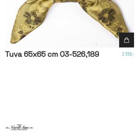
Tuva 65x65 cm 03-526,189
1 555,-