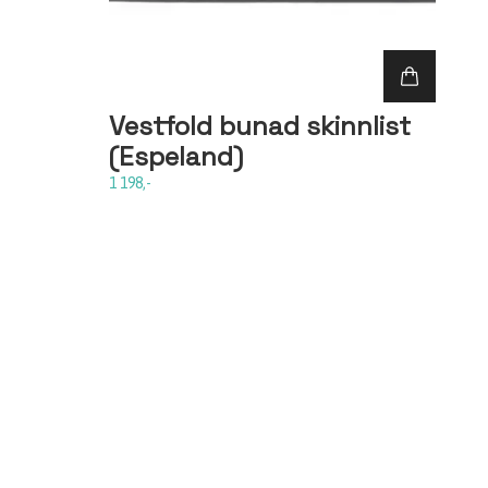
Vestfold bunad skinnlist
(Espeland)
1 198,-