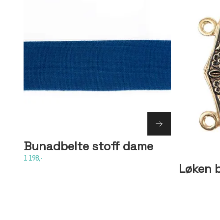
Bunadbelte stoff dame
1 198,-
Løken 