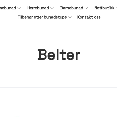
mebunad
Herrebunad
Barnebunad
Nettbutikk
Tilbehør etter bunadstype
Kontakt oss
Belter