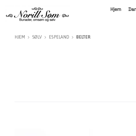
Hjem
Da
HJEM
SØLV
ESPELAND
BELTER