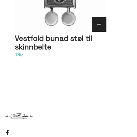
Vestfold bunad støl til
skinnbelte
498,-