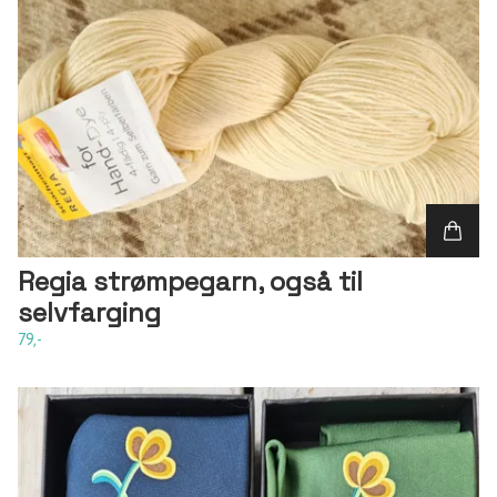
Regia strømpegarn, også til
selvfarging
79,-