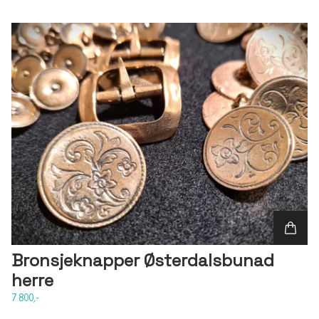
Bronsjeknapper Østerdalsbunad
herre
7 800,-