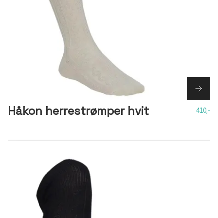
Håkon herrestrømper hvit
410,-