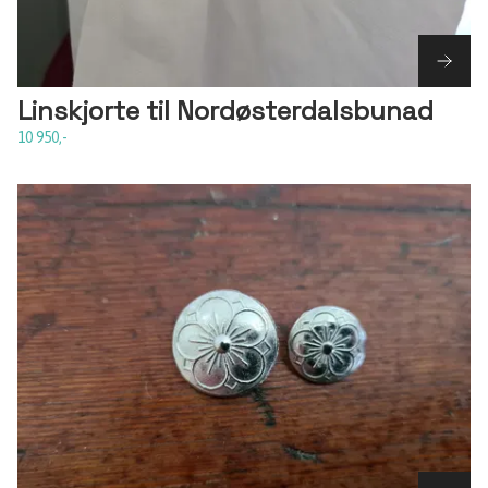
Linskjorte til Nordøsterdalsbunad
10 950,-