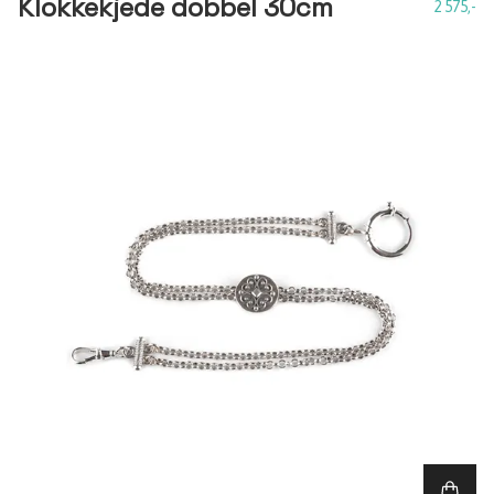
Klokkekjede dobbel 30cm
2 575,-