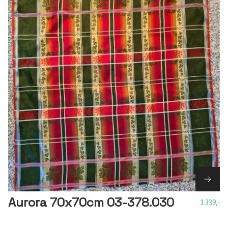
Aurora 70x70cm 03-378.030
1 339,-