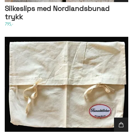
Silkeslips med Nordlandsbunad
trykk
795,-