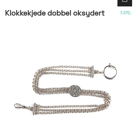
Klokkekjede dobbel oksydert
5 070,-