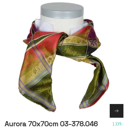
Aurora 70x70cm 03-378.046
1 339,-