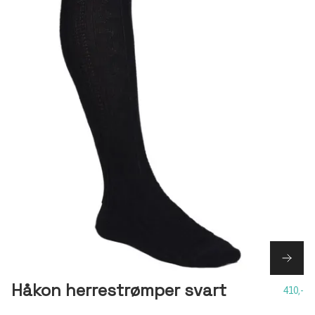
Håkon herrestrømper svart
410,-