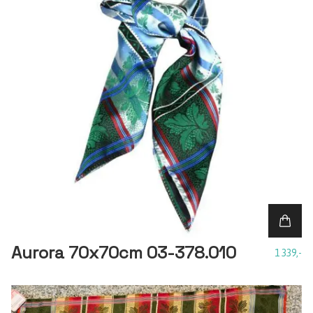
Aurora 70x70cm 03-378.010
1 339,-