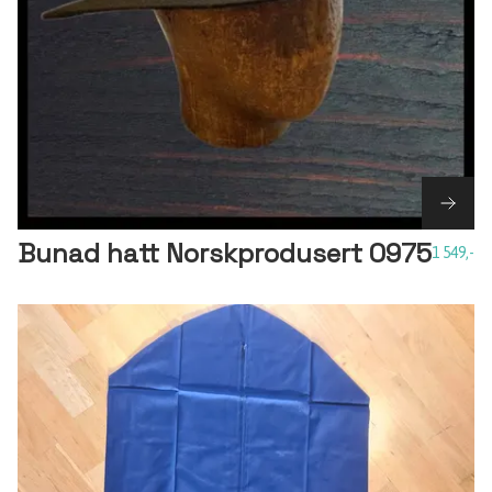
Bunad hatt Norskprodusert 0975
1 549,-