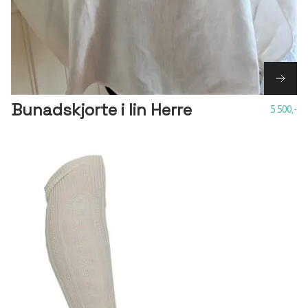
Bunadskjorte i lin Herre
5 500,-