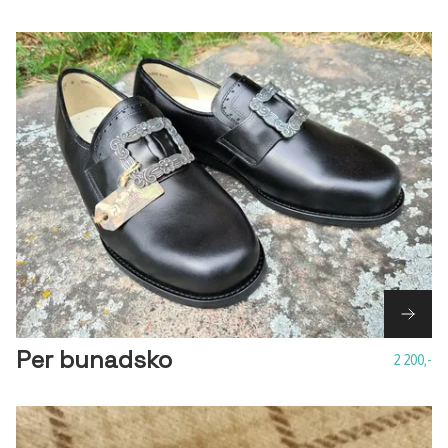
Per bunadsko
2 200,-