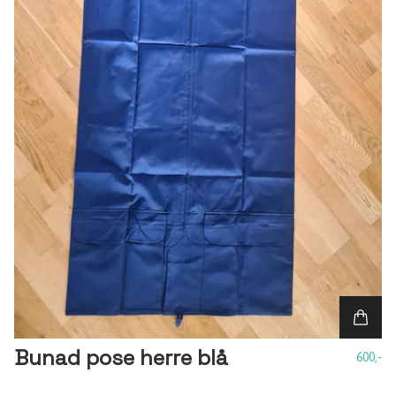
Bunad pose herre blå
600,-