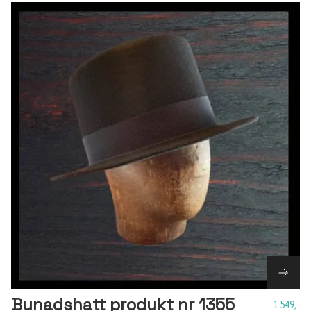
Bunadshatt produkt nr 1355
1 549,-