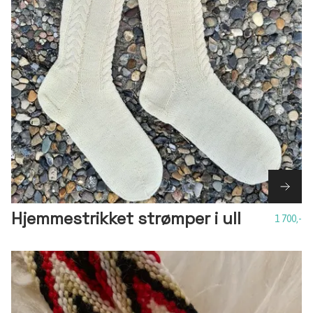
Hjemmestrikket strømper i ull
1 700,-