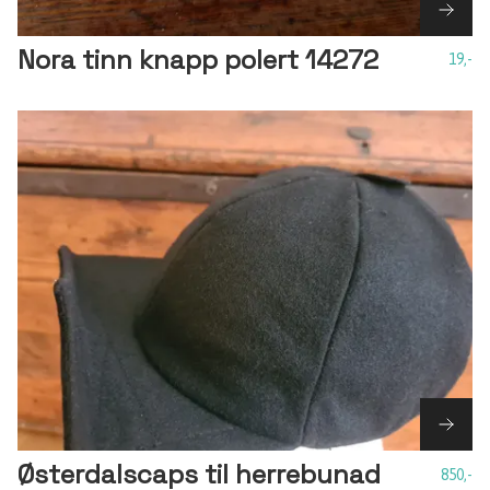
Nora tinn knapp polert 14272
19,-
Østerdalscaps til herrebunad
850,-