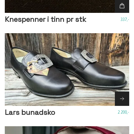
Knespenner i tinn pr stk
337,-
Lars bunadsko
2 200,-