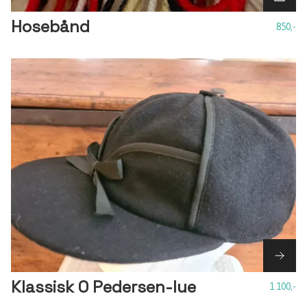
Hosebånd
850,-
Klassisk O Pedersen-lue
1 100,-