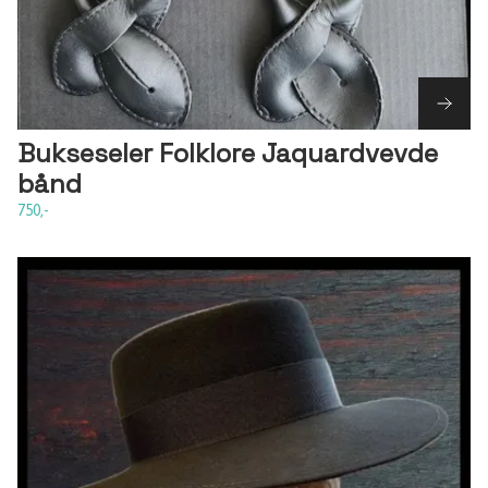
Bukseseler Folklore Jaquardvevde
bånd
750,-