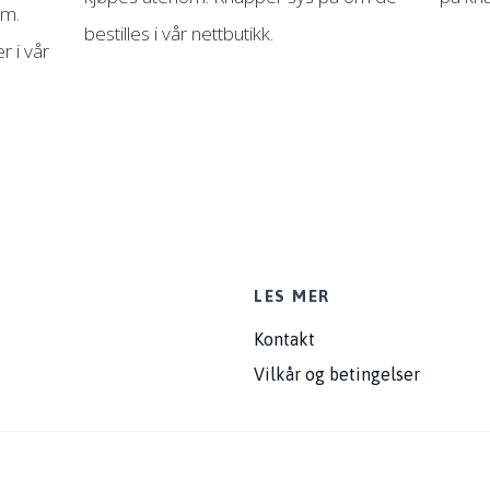
om.
bestilles i vår nettbutikk.
r i vår
LES MER
Kontakt
Vilkår og betingelser