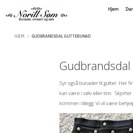
Hjem
Da
HJEM
GUDBRANDSDAL GUTTEBUNAD
Gudbrandsdal b
Syr også bunader til gutter. Her 
kan være i sølv eller tinn. Skjorte
kommer i tillegg. Vi vil være behje