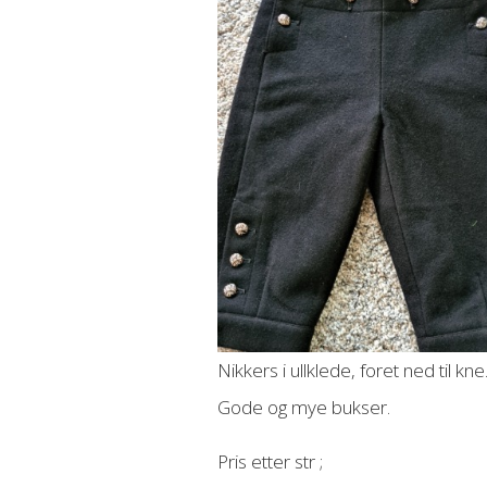
Nikkers i ullklede, foret ned til kne
Gode og mye bukser.
Pris etter str ;