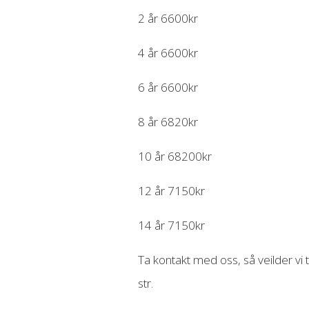
2 år 6600kr
4 år 6600kr
6 år 6600kr
8 år 6820kr
10 år 68200kr
12 år 7150kr
14 år 7150kr
Ta kontakt med oss, så veilder vi ti
str.