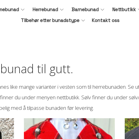
mebunad
Herrebunad
Barnebunad
Nettbutikk
Tilbehør etter bunadstype
Kontakt oss
unad til gutt.
finnes like mange varianter i vesten som til herrebunaden. Se
r finner du under menyen nettbutikk. Sølv finner du under sølv/
lpelig med å tilpasse bunaden før levering.