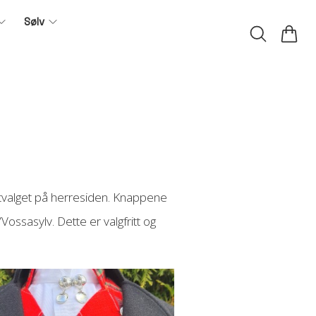
Sølv
 utvalget på herresiden. Knappene
Vossasylv. Dette er valgfritt og