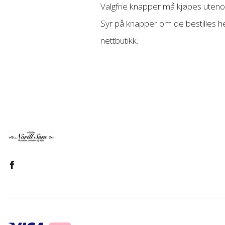
Valgfrie knapper må kjøpes uten
Syr på knapper om de bestilles he
nettbutikk.