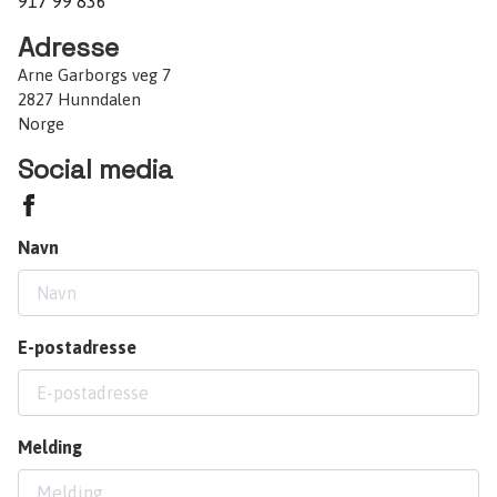
917 99 836
Adresse
Arne Garborgs veg 7
2827 Hunndalen
Norge
Social media
Navn
E-postadresse
Melding