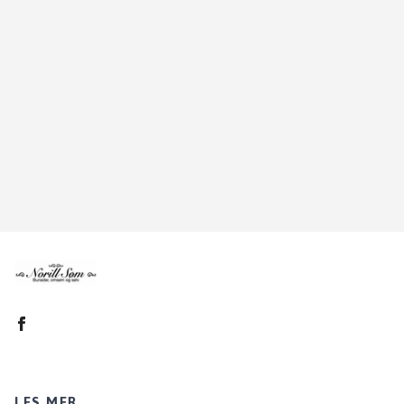
LES MER