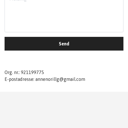
Send
Org. nr.: 921199775
E-postadresse:
annenorillg@gmail.com