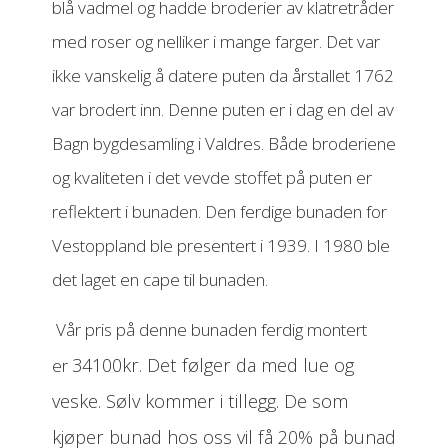
blå vadmel og hadde broderier av klatretråder
med roser og nelliker i mange farger. Det var
ikke vanskelig å datere puten da årstallet 1762
var brodert inn. Denne puten er i dag en del av
Bagn bygdesamling i Valdres. Både broderiene
og kvaliteten i det vevde stoffet på puten er
reflektert i bunaden. Den ferdige bunaden for
Vestoppland ble presentert i 1939. I 1980 ble
det laget en cape til bunaden.
Vår pris på denne bunaden ferdig montert
34100kr. Det følger da med lue og
er
veske. Sølv kommer i tillegg. De som
kjøper bunad hos oss vil få 20% på bunad