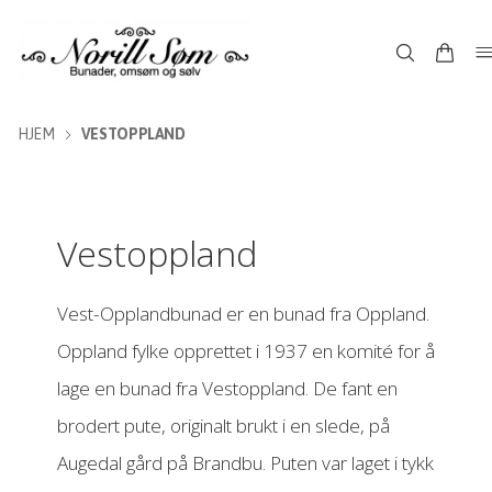
HJEM
VESTOPPLAND
Vestoppland
Vest-Opplandbunad er en bunad fra Oppland.
Oppland fylke opprettet i 1937 en komité for å
lage en bunad fra Vestoppland. De fant en
brodert pute, originalt brukt i en slede, på
Augedal gård på Brandbu. Puten var laget i tykk