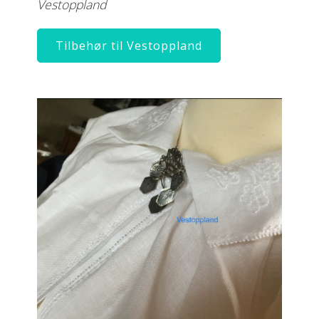
Vestoppland
Tilbehør til Vestoppland