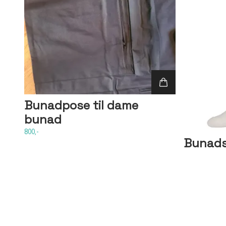
Bunadpose til dame
bunad
800,-
Bunadst