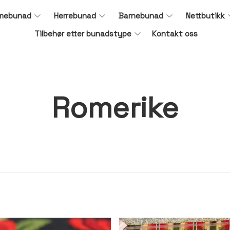
mebunad
Herrebunad
Barnebunad
Nettbutikk
Tilbehør etter bunadstype
Kontakt oss
Romerike