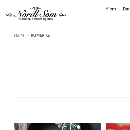
Hjem
Da
HJEM
ROMERIKE