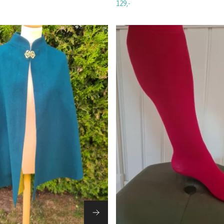
129,-