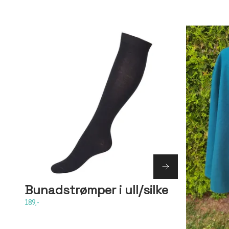
Bunadstrømper i ull/silke
189,-