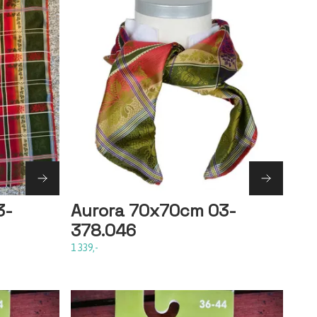
3-
Aurora 70x70cm 03-
378.046
1 339,-