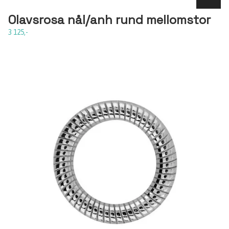
Olavsrosa nål/anh rund mellomstor
3 125,-