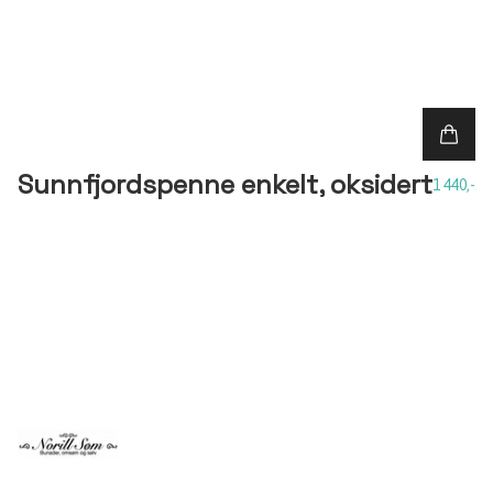
Sunnfjordspenne enkelt, oksidert
1 440,-