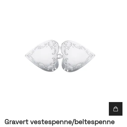
Gravert vestespenne/beltespenne