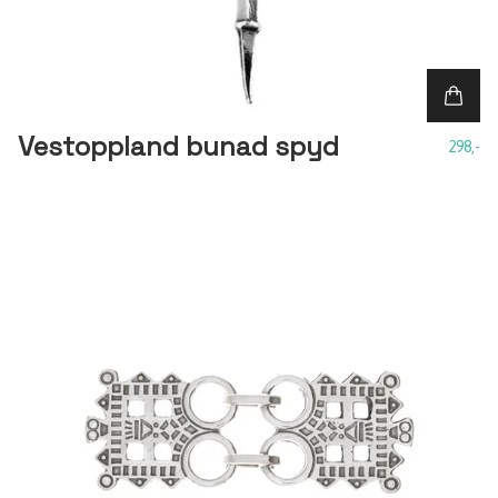
Vestoppland bunad spyd
298,-