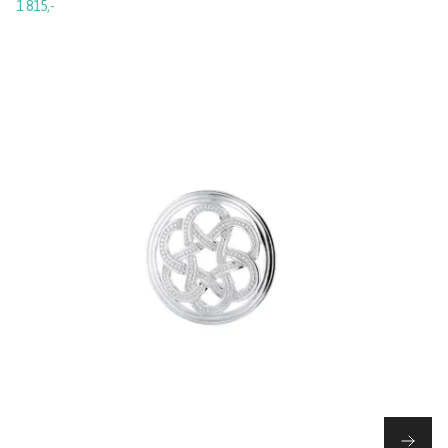
1 815,-