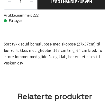
LEGG I HANDLEKURVEN
Artikkelnummer:
222
På lager
Sort tykk solid bomull pose med skopose (27x37cm) til
bunad, lukkes med glidelås. 163 cm lang, 64 cm bred. To
store lommer med glidelås og klaff, her er det plass til
vesken osv.
Relaterte produkter