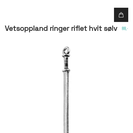
Vetsoppland ringer riflet hvit sølv
88,-