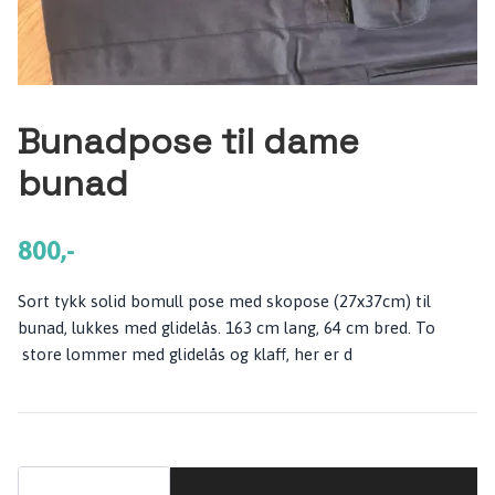
Bunadpose til dame
bunad
800,-
Sort tykk solid bomull pose med skopose (27x37cm) til
bunad, lukkes med glidelås. 163 cm lang, 64 cm bred. To
store lommer med glidelås og klaff, her er d