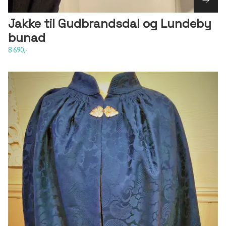
Jakke til Gudbrandsdal og Lundeby
bunad
8 690,-