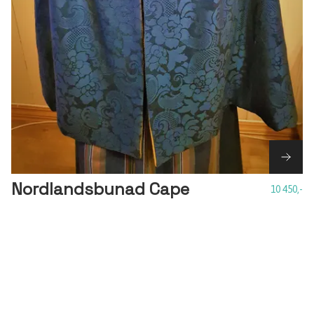
Nordlandsbunad Cape
10 450,-