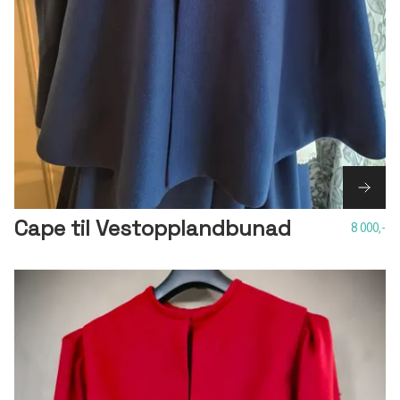
Cape til Vestopplandbunad
8 000,-