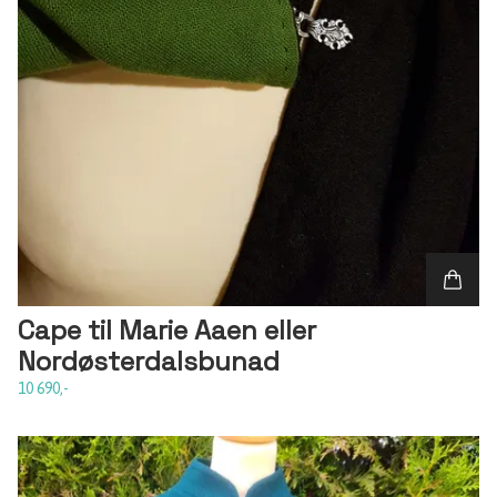
Cape til Marie Aaen eller
Nordøsterdalsbunad
10 690,-