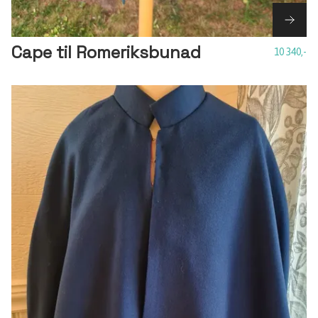
Cape til Romeriksbunad
10 340,-