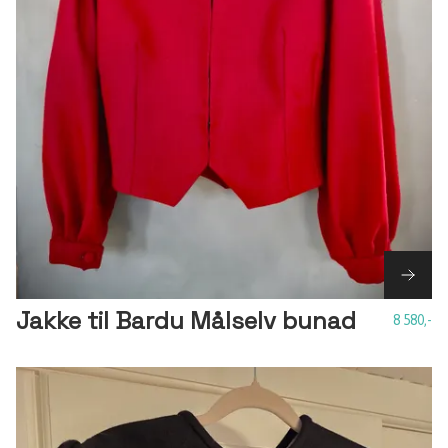
Jakke til Bardu Målselv bunad
8 580,-