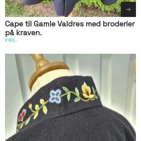
Cape til Gamle Valdres med broderier
på kraven.
8 800,-