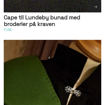
Cape til Lundeby bunad med
broderier på kraven
9 150,-