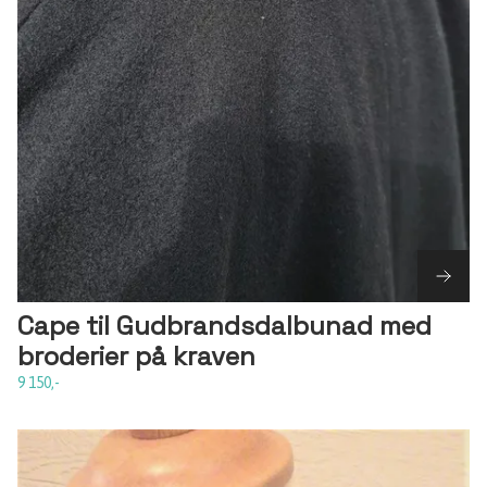
Cape til Gudbrandsdalbunad med
broderier på kraven
9 150,-