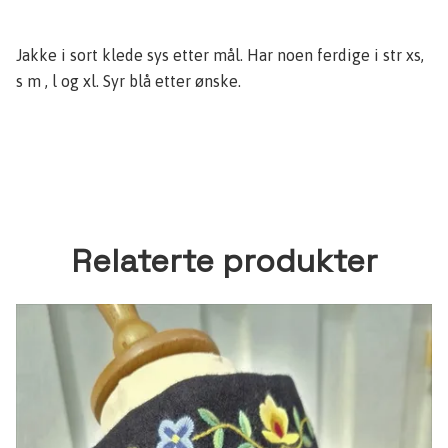
Jakke i sort klede sys etter mål. Har noen ferdige i str xs,
s m , l og xl. Syr blå etter ønske.
Relaterte produkter