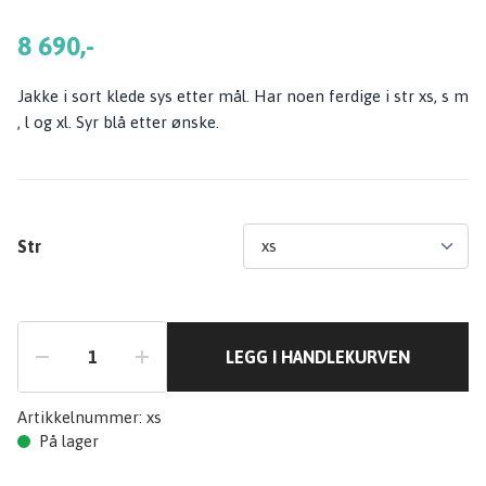
8 690,-
Jakke i sort klede sys etter mål. Har noen ferdige i str xs, s m
, l og xl. Syr blå etter ønske.
Str
LEGG I HANDLEKURVEN
Artikkelnummer:
xs
På lager