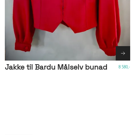
Jakke til Bardu Målselv bunad
8 580,-