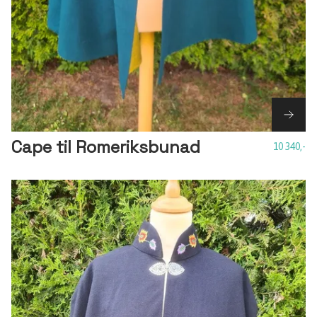
Cape til Romeriksbunad
10 340,-