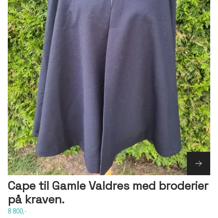
Cape til Gamle Valdres med broderier
på kraven.
8 800,-