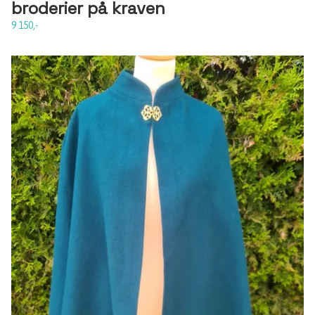
broderier på kraven
9 150,-