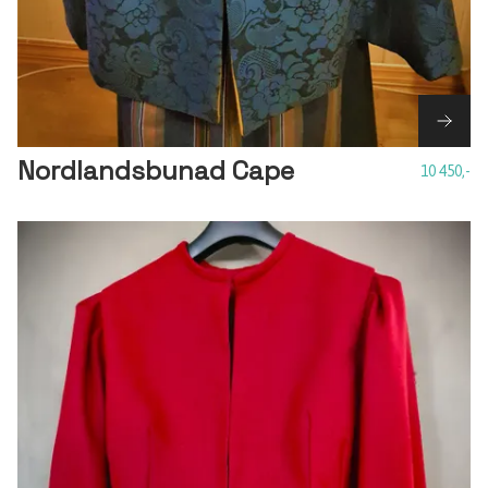
Nordlandsbunad Cape
10 450,-