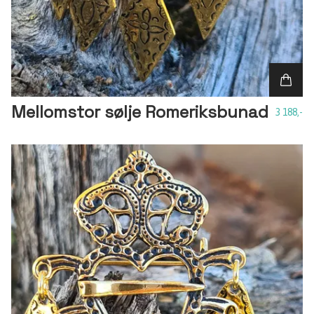
Mellomstor sølje Romeriksbunad
3 188,-