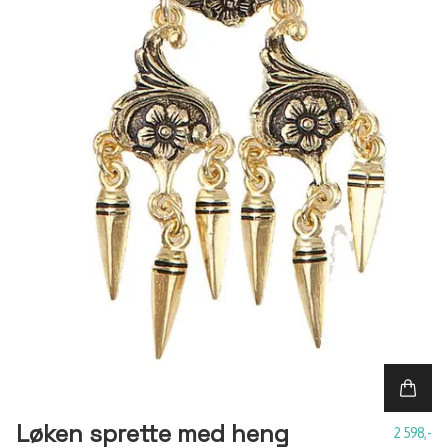
Løken sprette med heng
2 598,-