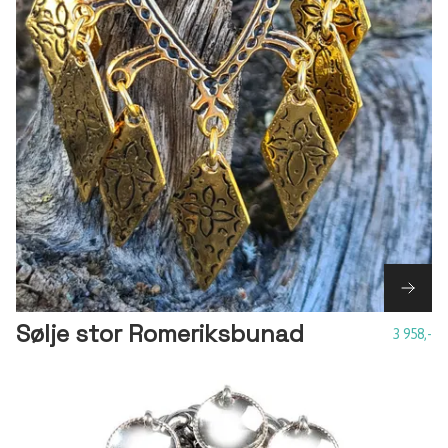
Sølje stor Romeriksbunad
3 958,-