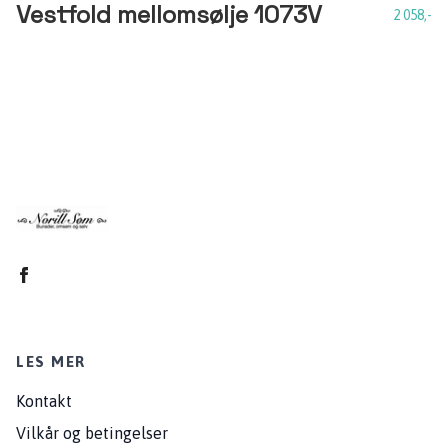
Vestfold mellomsølje 1073V
2 058,-
LES MER
Kontakt
Vilkår og betingelser