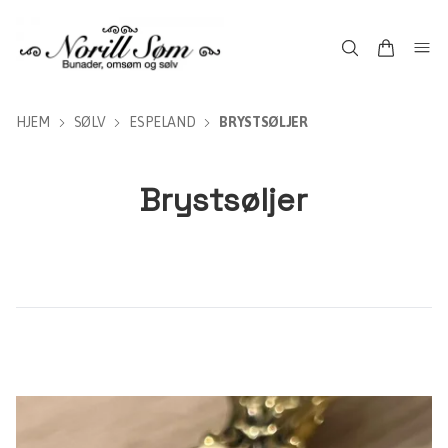
HJEM
SØLV
ESPELAND
BRYSTSØLJER
Brystsøljer