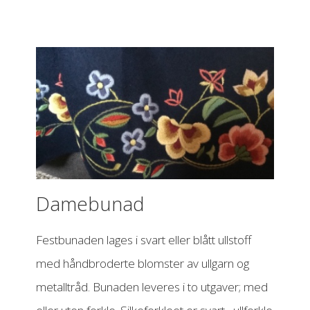
Damebunad
Festbunaden lages i svart eller blått ullstoff
med håndbroderte blomster av ullgarn og
metalltråd. Bunaden leveres i to utgaver; med