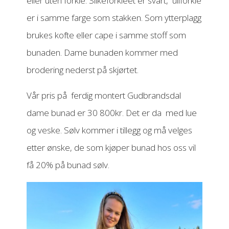
eller uten forkle. Silkeforkleet er svart, ullforkle
er i samme farge som stakken. Som ytterplagg
brukes kofte eller cape i samme stoff som
bunaden. Dame bunaden kommer med
brodering nederst på skjørtet.
Vår pris på ferdig montert Gudbrandsdal
dame bunad er 30 800kr. Det er da med lue
og veske. Sølv kommer i tillegg og må velges
etter ønske, de som kjøper bunad hos oss vil
få 20% på bunad sølv.