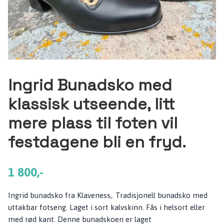
Ingrid Bunadsko med
klassisk utseende, litt
mere plass til foten vil
festdagene bli en fryd.
1 800,-
Ingrid bunadsko fra Klaveness,. Tradisjonell bunadsko med
uttakbar fotseng. Laget i sort kalvskinn. Fås i helsort eller
med rød kant. Denne bunadskoen er laget