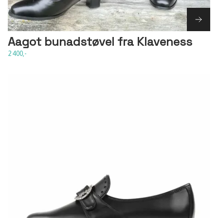
Aagot bunadstøvel fra Klaveness
2 400,-