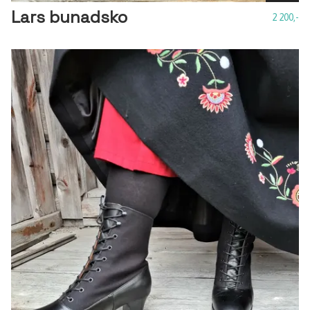
Lars bunadsko
2 200,-