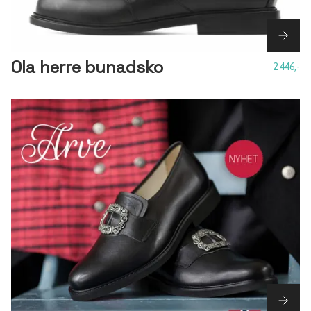
Ola herre bunadsko
2 446,-