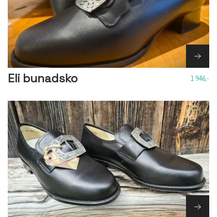
Eli bunadsko
1 946,-