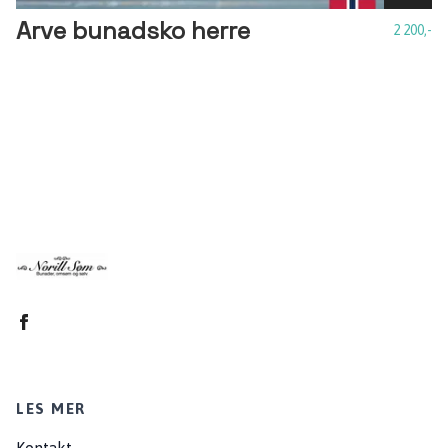
Arve bunadsko herre
2 200,-
LES MER