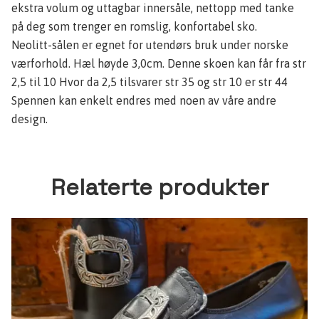
ekstra volum og uttagbar innersåle, nettopp med tanke
på deg som trenger en romslig, konfortabel sko.
Neolitt-sålen er egnet for utendørs bruk under norske
værforhold. Hæl høyde 3,0cm. Denne skoen kan får fra str
2,5 til 10 Hvor da 2,5 tilsvarer str 35 og str 10 er str 44
Spennen kan enkelt endres med noen av våre andre
design.
Relaterte produkter