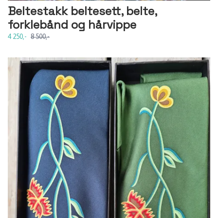
Beltestakk beltesett, belte,
forklebånd og hårvippe
4 250,-
8 500,-