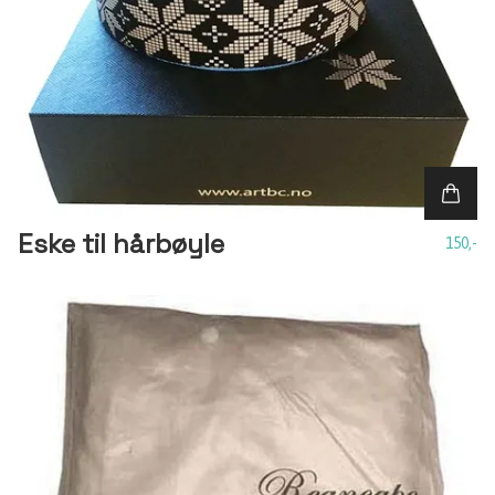
Eske til hårbøyle
150,-