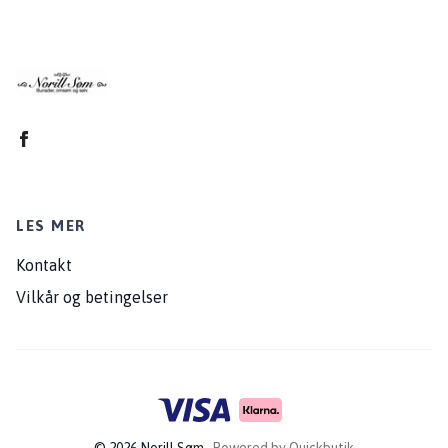
LES MER
Kontakt
Vilkår og betingelser
© 2026 Norill Søm
Powered by Quickbutik