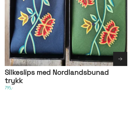
Silkeslips med Nordlandsbunad
trykk
795,-