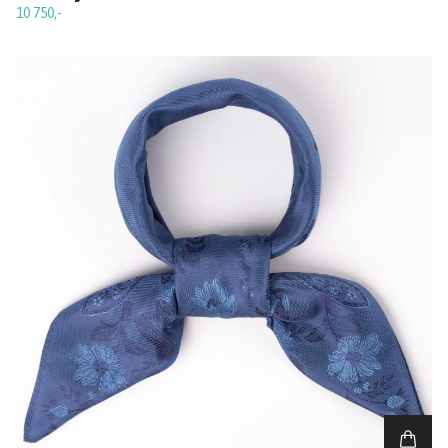
10 750,-