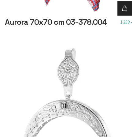
Aurora 70x70 cm 03-378.004
1 339,-