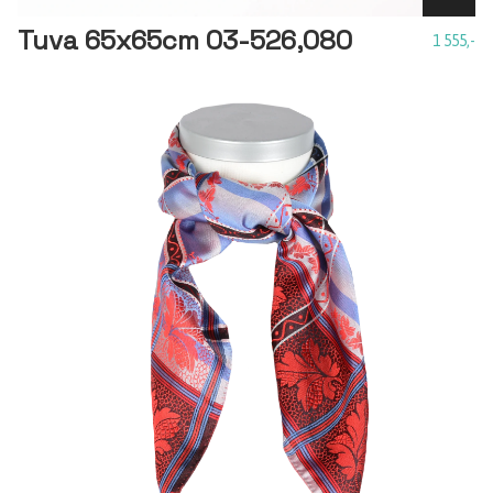
Tuva 65x65cm 03-526,080
1 555,-