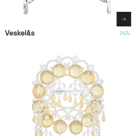
Veskelås
2 625,-