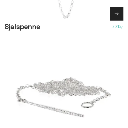
Sjalspenne
2 215,-