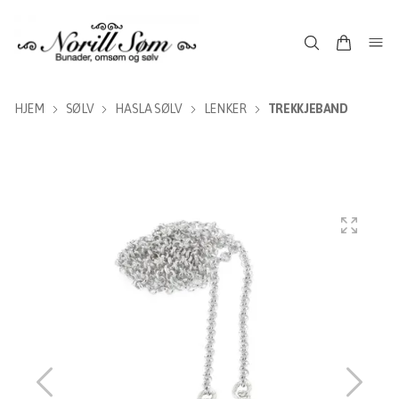
HJEM
SØLV
HASLA SØLV
LENKER
TREKKJEBAND