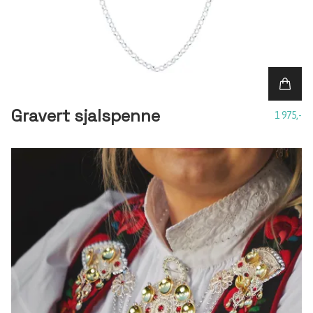
Gravert sjalspenne
1 975,-