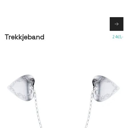
Trekkjeband
2 465,-