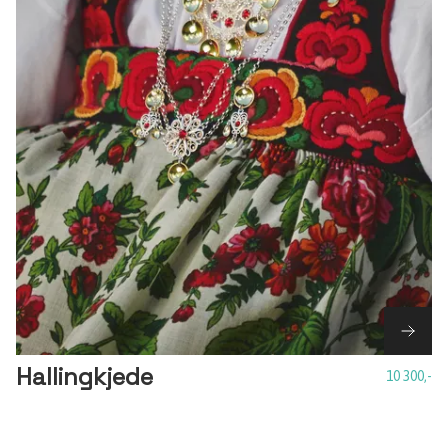
Hallingkjede
10 300,-