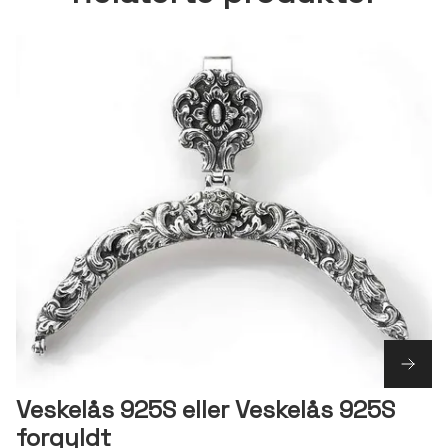
Veskelås 925S eller Veskelås 925S
forgyldt