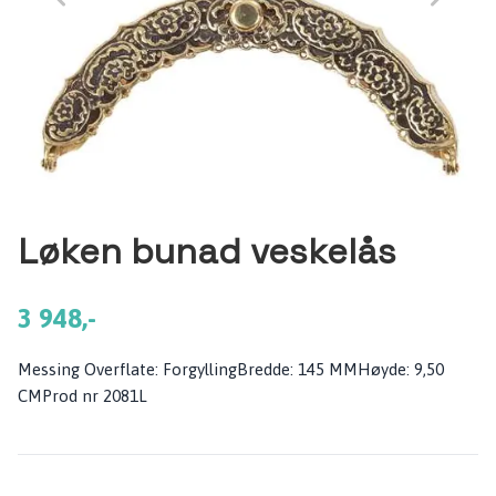
Løken bunad veskelås
3 948,-
Messing Overflate: ForgyllingBredde: 145 MMHøyde: 9,50
CMProd nr 2081L