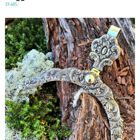
19 685,-