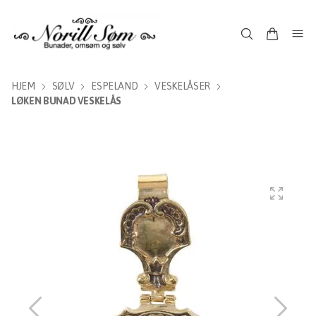
HJEM
SØLV
ESPELAND
VESKELÅSER
LØKEN BUNAD VESKELÅS