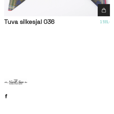
Tuva silkesjal 036
1 555,-