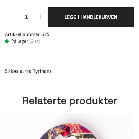
LEGG I HANDLEKURVEN
Artikkelnummer:
375
På lager
(
2
st)
Silkesjal fra Tyrihans
Relaterte produkter