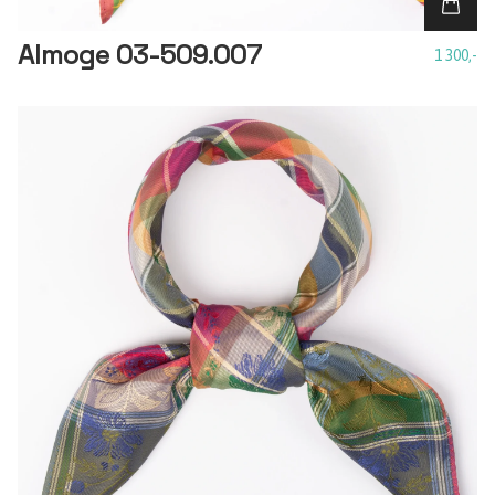
Almoge 03-509.007
1 300,-