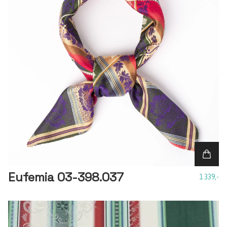
Eufemia 03-398.037
1 339,-