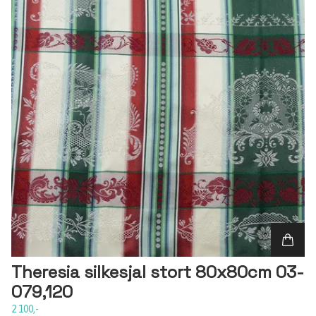
Theresia silkesjal stort 80x80cm 03-
079,120
2 100,-