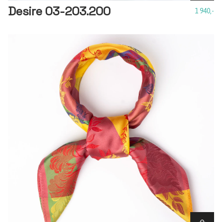
Desire 03-203.200
1 940,-