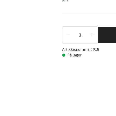
MM
Artikkelnummer:
918
På lager