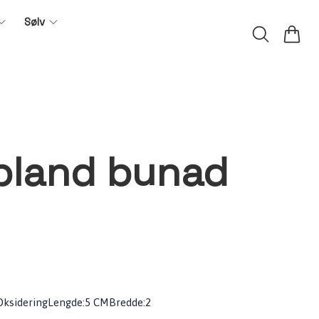
Sølv
pland bunad
:OksideringLengde:5 CMBredde:2