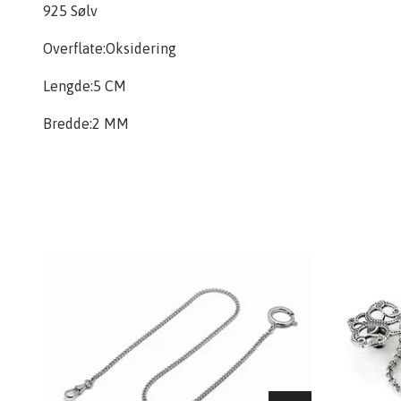
925 Sølv
Overflate:Oksidering
Lengde:5 CM
Bredde:2 MM