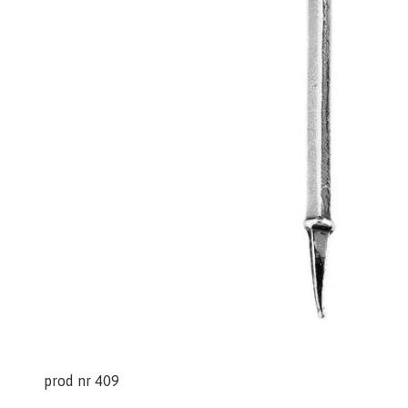
prod nr 409