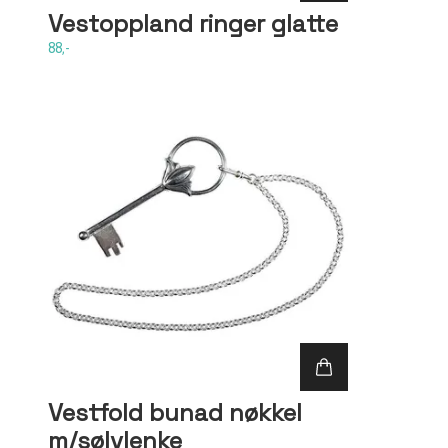
Vestoppland ringer glatte
88,-
Vestfold bunad nøkkel
m/sølvlenke