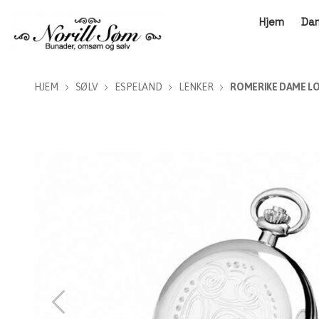
Hjem
Da
HJEM
SØLV
ESPELAND
LENKER
ROMERIKE DAME 