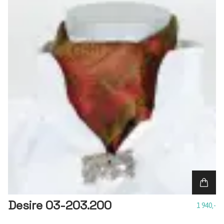
Desire 03-203.200
1 940,-