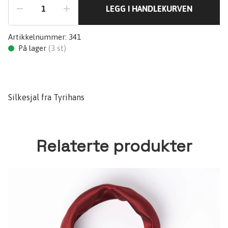
LEGG I HANDLEKURVEN
Artikkelnummer:
341
På lager
(
3
st)
Silkesjal fra Tyrihans
Relaterte produkter