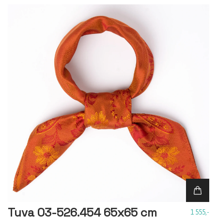
Tuva 03-526.454 65x65 cm
1 555,-