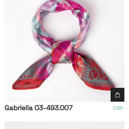
Gabriella 03-493.007
1 339,-