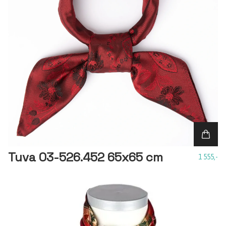
Tuva 03-526.452 65x65 cm
1 555,-