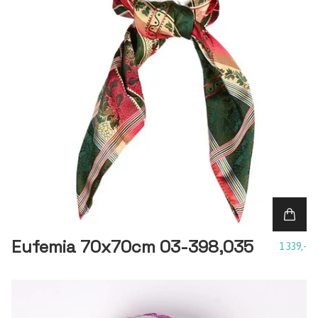
Eufemia 70x70cm 03-398,035
1 339,-