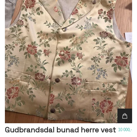
Gudbrandsdal bunad herre vest
10 000,-