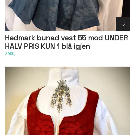
Hedmark bunad vest 55 mod UNDER
HALV PRIS KUN 1 blå igjen
2 500,-