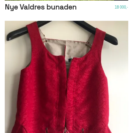
Nye Valdres bunaden
18 000,-