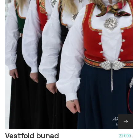
Vestfold bunad
22 000,-