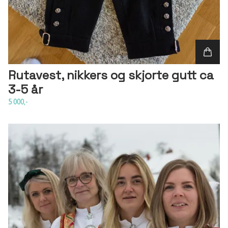
Rutavest, nikkers og skjorte gutt ca
3-5 år
5 000,-