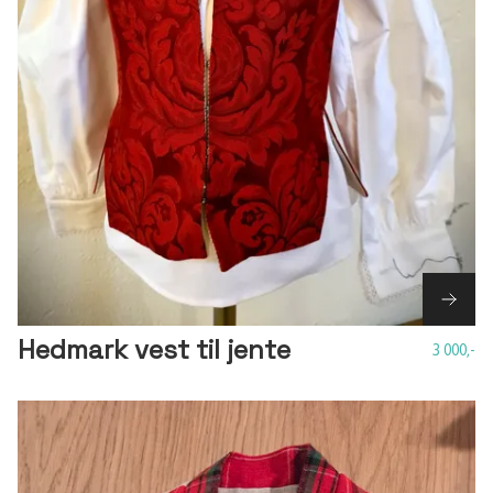
Hedmark vest til jente
3 000,-