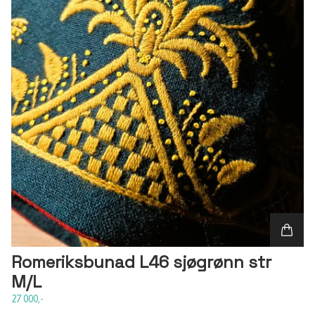
Romeriksbunad L46 sjøgrønn str
M/L
27 000,-