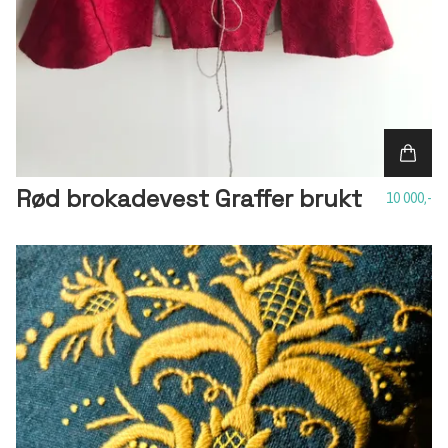
Rød brokadevest Graffer brukt
10 000,-