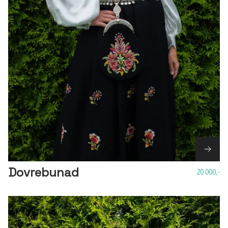
Dovrebunad
20 000,-