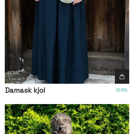
Damask kjol
18 000,-