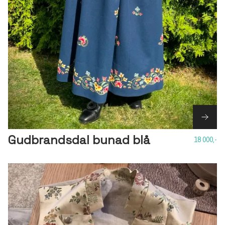
Gudbrandsdal bunad blå
18 000,-