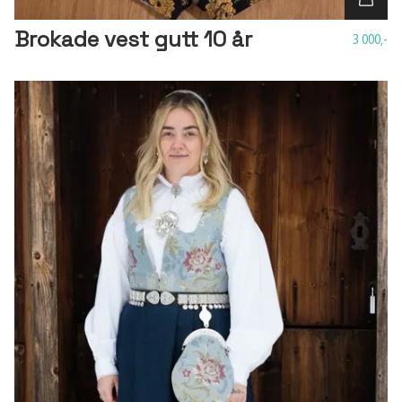
Brokade vest gutt 10 år
3 000,-