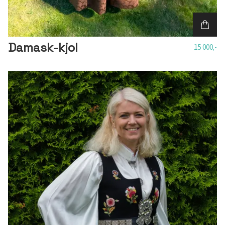
Damask-kjol
15 000,-