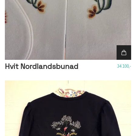
Hvit Nordlandsbunad
34 100,-