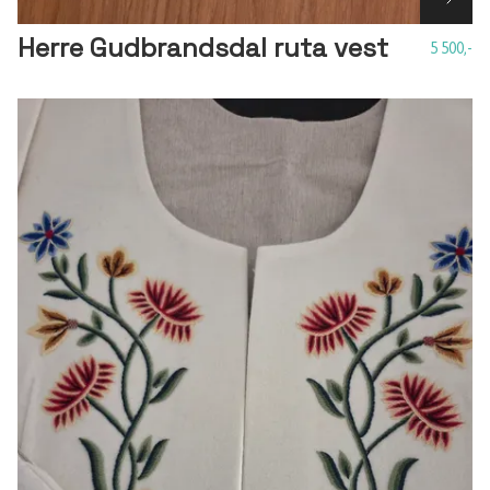
Herre Gudbrandsdal ruta vest
5 500,-