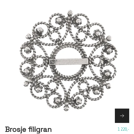
Brosje filigran
1 220,-