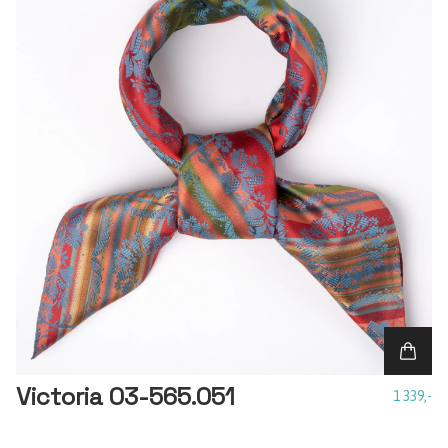
Victoria 03-565.051
1 339,-