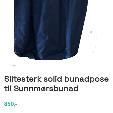
Slitesterk solid bunadpose
til Sunnmørsbunad
850,-