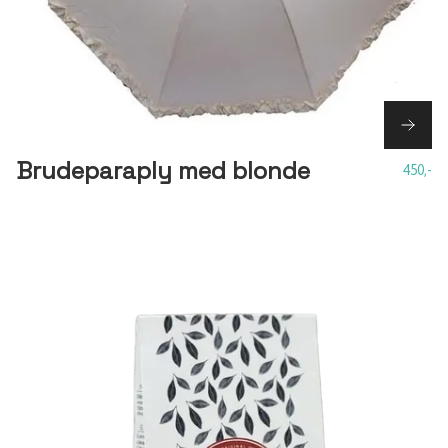
Brudeparaply med blonde
450,-