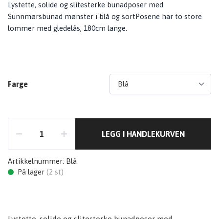
Lystette, solide og slitesterke bunadposer med
Sunnmørsbunad mønster i blå og sortPosene har to store
lommer med gledelås, 180cm lange.
Farge
LEGG I HANDLEKURVEN
Artikkelnummer:
Blå
På lager
(
2
st)