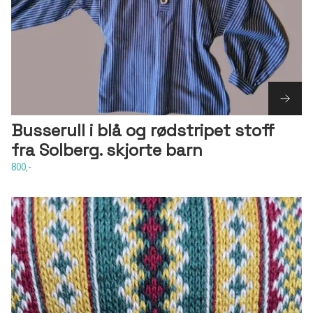
Busserull i blå og rødstripet stoff
fra Solberg. skjorte barn
800,-