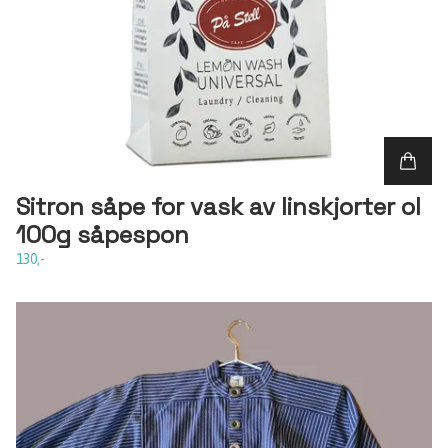
Sitron såpe for vask av linskjorter ol
100g såpespon
130,-