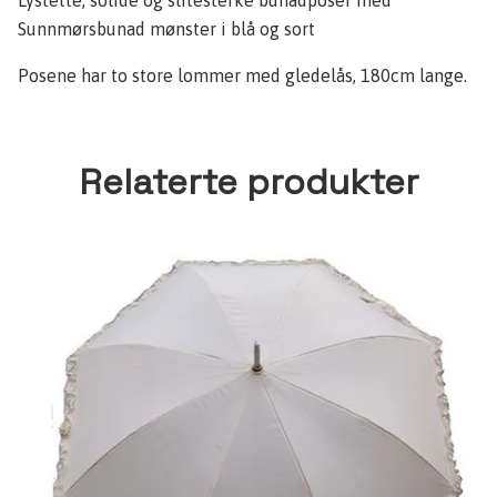
Lystette, solide og slitesterke bunadposer med
Sunnmørsbunad mønster i blå og sort
Posene har to store lommer med gledelås, 180cm lange.
Relaterte produkter