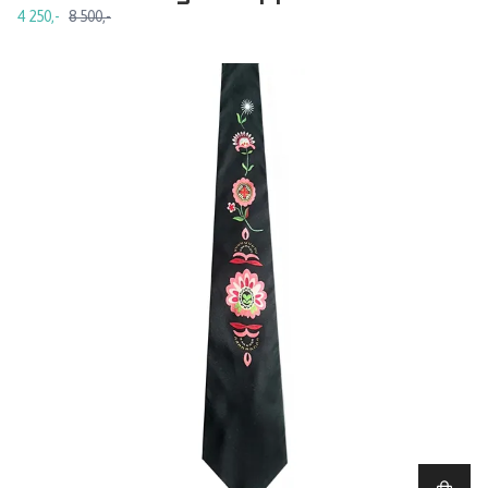
4 250,-
8 500,-