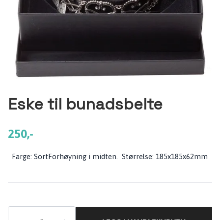
Eske til bunadsbelte
250,-
Farge: SortForhøyning i midten. Størrelse: 185x185x62mm