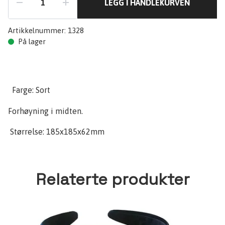
LEGG I HANDLEKURVEN
Artikkelnummer:
1328
På lager
Farge: Sort
Forhøyning i midten.
Størrelse: 185x185x62mm
Relaterte produkter