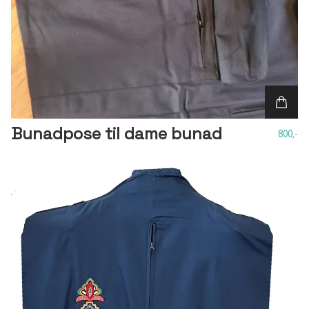
Bunadpose til dame bunad
800,-