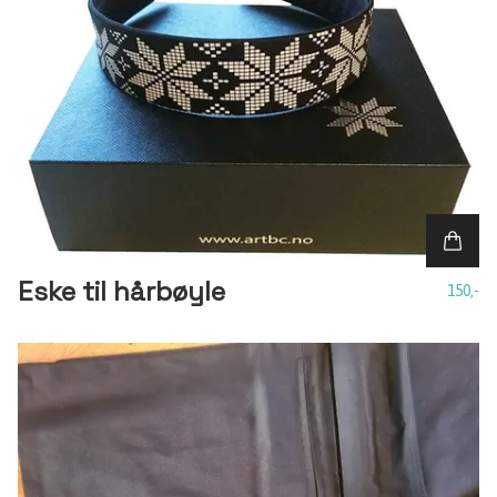
Eske til hårbøyle
150,-