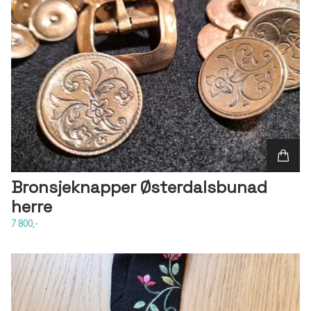
Bronsjeknapper Østerdalsbunad
herre
7 800,-