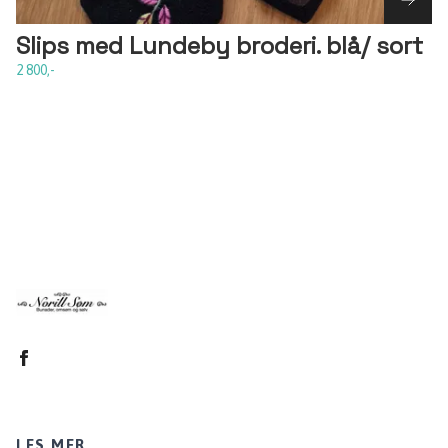
Slips med Lundeby broderi. blå/ sort
2 800,-
LES MER