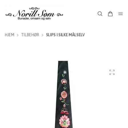
HJEM
TILBEHØR
SLIPS I SILKE MÅLSELV