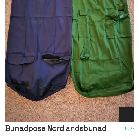
Bunadpose Nordlandsbunad
800,-