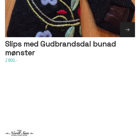
Slips med Gudbrandsdal bunad
mønster
2 800,-