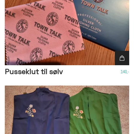
Pusseklut til sølv
140,-