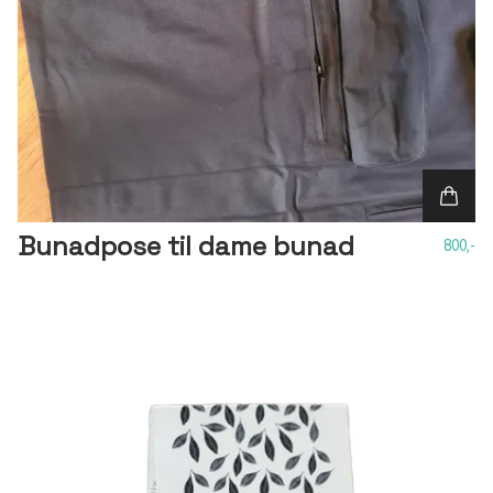
Bunadpose til dame bunad
800,-