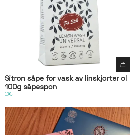
Sitron såpe for vask av linskjorter ol
100g såpespon
130,-