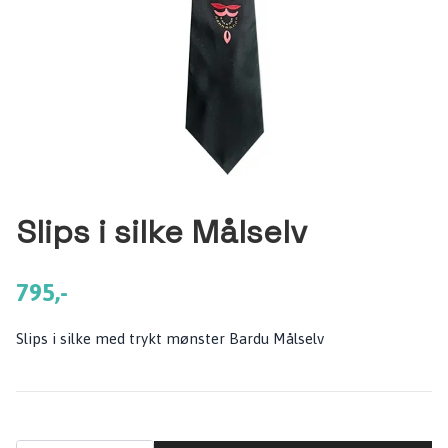
Slips i silke Målselv
795,-
Slips i silke med trykt mønster Bardu Målselv