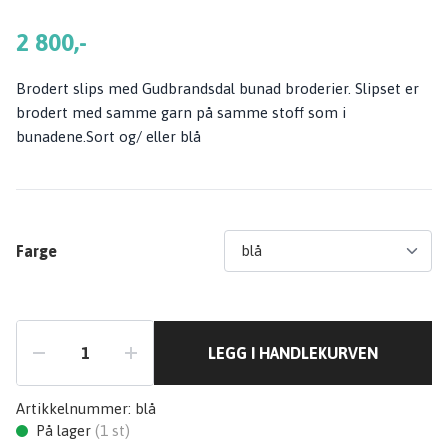
2 800,-
Brodert slips med Gudbrandsdal bunad broderier. Slipset er
brodert med samme garn på samme stoff som i
bunadene.Sort og/ eller blå
Farge
LEGG I HANDLEKURVEN
Artikkelnummer:
blå
På lager
(
1
st)