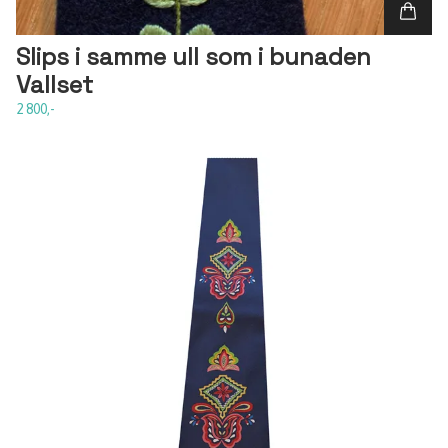
Slips i samme ull som i bunaden
Vallset
2 800,-