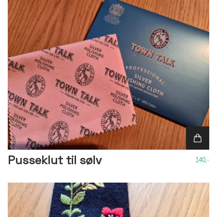
Pusseklut til sølv
140,-