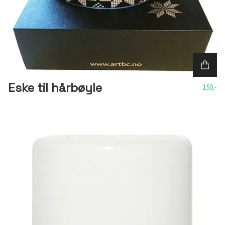
Eske til hårbøyle
150,-