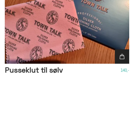
Pusseklut til sølv
140,-