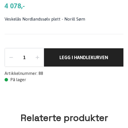
4 078,-
Veskelås Nordlandssølv plett - Norill Søm
LEGG I HANDLEKURVEN
Artikkelnummer:
88
På lager
Relaterte produkter