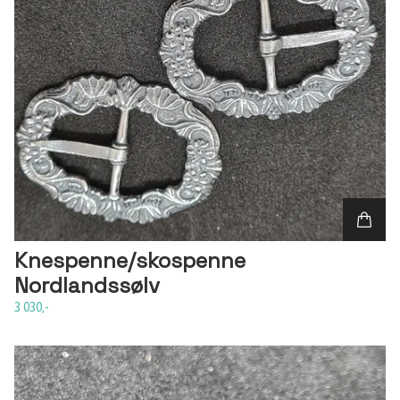
Knespenne/skospenne
Nordlandssølv
3 030,-