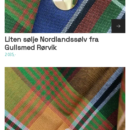
Liten sølje Nordlandssølv fra
Gullsmed Rørvik
2 035,-