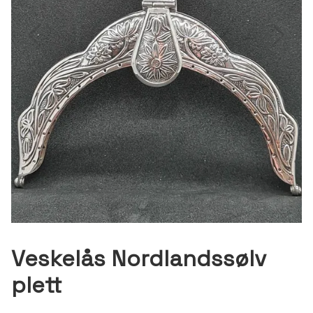
Veskelås Nordlandssølv
plett