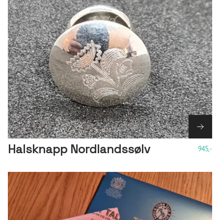
Halsknapp Nordlandssølv
945,-