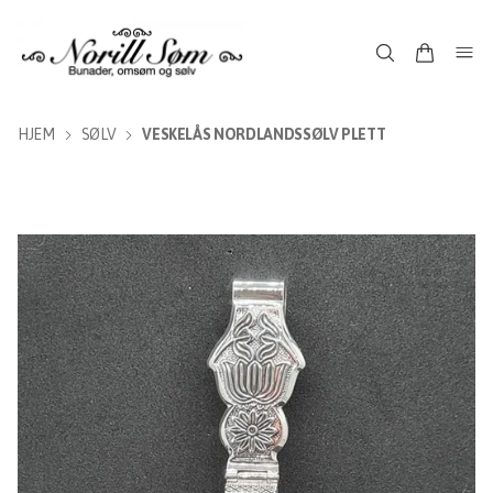
HJEM
SØLV
VESKELÅS NORDLANDSSØLV PLETT