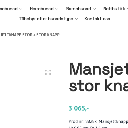
mebunad
Herrebunad
Barnebunad
Nettbutikk
Tilbehør etter bunadstype
Kontakt oss
JETTKNAPP STOR + STOR KNAPP
Mansjet
stor kn
3 065,-
Prod.nr.: 8828x. Mansjettknapp