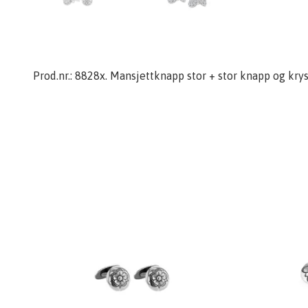
Prod.nr.: 8828x. Mansjettknapp stor + stor knapp og kryst