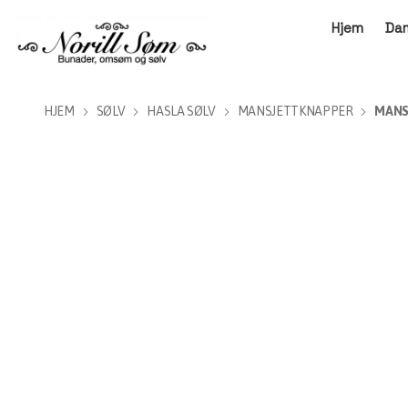
Hjem
Da
HJEM
SØLV
HASLA SØLV
MANSJETTKNAPPER
MANS