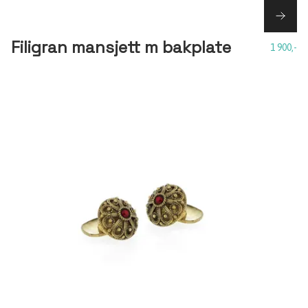
Filigran mansjett m bakplate
1 900,-