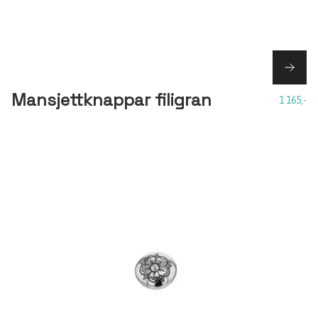
Mansjettknappar filigran
1 165,-