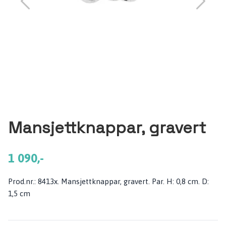
Mansjettknappar, gravert
1 090,-
Prod.nr.: 8413x. Mansjettknappar, gravert. Par. H: 0,8 cm. D:
1,5 cm