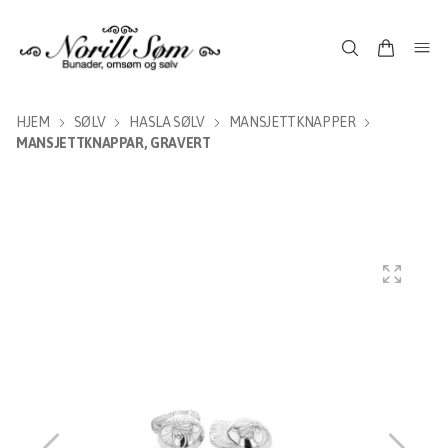
HJEM
SØLV
HASLA SØLV
MANSJETTKNAPPER
MANSJETTKNAPPAR, GRAVERT