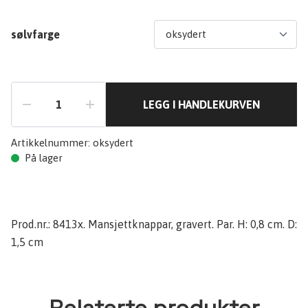
sølvfarge
LEGG I HANDLEKURVEN
Artikkelnummer:
oksydert
På lager
Prod.nr.: 8413x. Mansjettknappar, gravert. Par. H: 0,8 cm. D:
1,5 cm