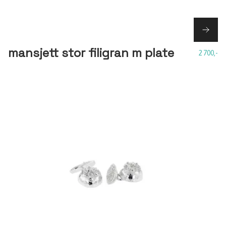
mansjett stor filigran m plate
2 700,-