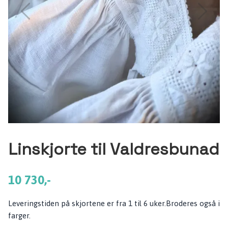
Linskjorte til Valdresbunad
10 730,-
Leveringstiden på skjortene er fra 1 til 6 uker.Broderes også i
farger.