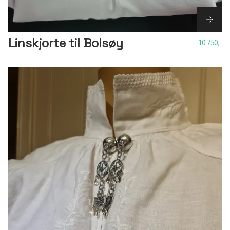
Linskjorte til Bolsøy
10 750,-