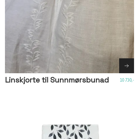
Linskjorte til Sunnmørsbunad
10 730,-