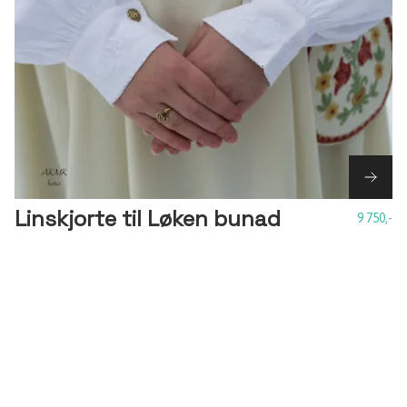
Linskjorte til Løken bunad
9 750,-