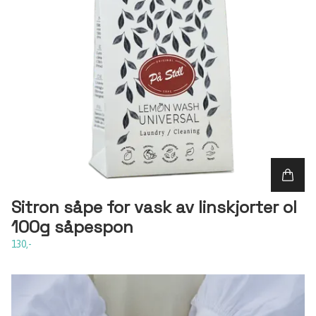
Sitron såpe for vask av linskjorter ol
100g såpespon
130,-