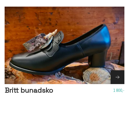
Britt bunadsko
1 800,-