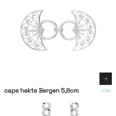
cape hekte Bergen 5,6cm
1 115,-