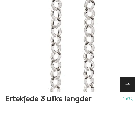
Ertekjede 3 ulike lengder
1 632,-