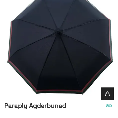
Paraply Agderbunad
800,-