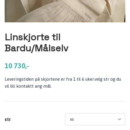
Linskjorte til
Bardu/Målselv
10 730,-
Leveringstiden på skjortene er fra 1 til 6 uker.velg str og du
vil bli kontaktt ang mål.
str