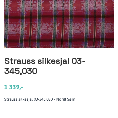
Strauss silkesjal 03-
345,030
1 339,-
Strauss silkesjal 03-345,030 - Norill Søm