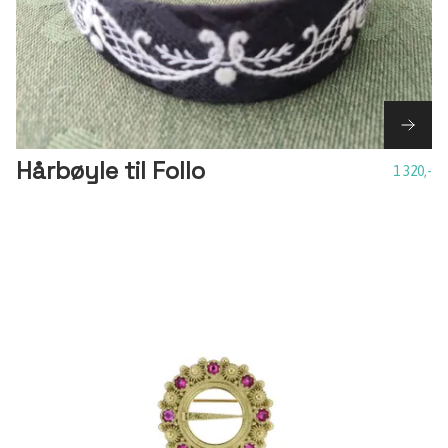
Hårbøyle til Follo
1 320,-