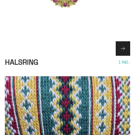
HALSRING
1 940,-