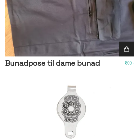
Bunadpose til dame bunad
800,-