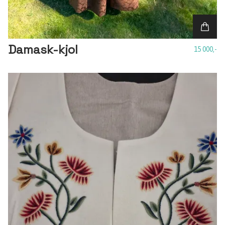
Damask-kjol
15 000,-