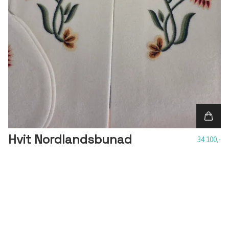
Hvit Nordlandsbunad
34 100,-