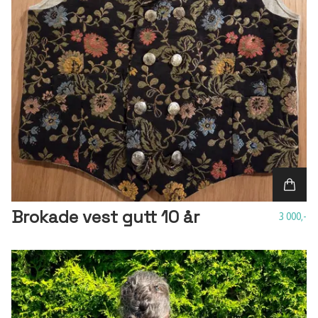
Brokade vest gutt 10 år
3 000,-