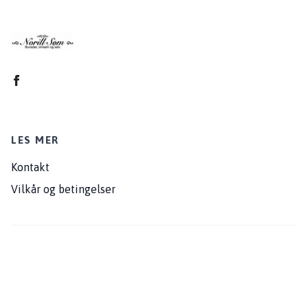
LES MER
Kontakt
Vilkår og betingelser
© 2026 Norill Søm
Powered by Quickbutik