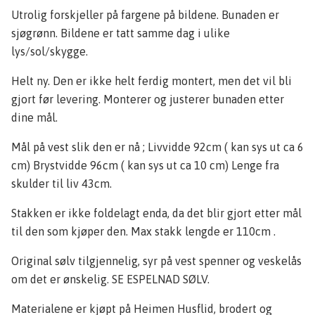
Utrolig forskjeller på fargene på bildene. Bunaden er
sjøgrønn. Bildene er tatt samme dag i ulike
lys/sol/skygge.
Helt ny. Den er ikke helt ferdig montert, men det vil bli
gjort før levering. Monterer og justerer bunaden etter
dine mål.
Mål på vest slik den er nå ; Livvidde 92cm ( kan sys ut ca 6
cm) Brystvidde 96cm ( kan sys ut ca 10 cm) Lenge fra
skulder til liv 43cm.
Stakken er ikke foldelagt enda, da det blir gjort etter mål
til den som kjøper den. Max stakk lengde er 110cm .
Original sølv tilgjennelig, syr på vest spenner og veskelås
om det er ønskelig. SE ESPELNAD SØLV.
Materialene er kjøpt på Heimen Husflid, brodert og