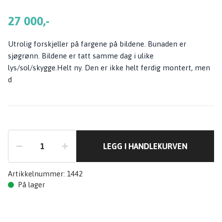
27 000,-
Utrolig forskjeller på fargene på bildene. Bunaden er
sjøgrønn. Bildene er tatt samme dag i ulike
lys/sol/skygge.Helt ny. Den er ikke helt ferdig montert, men
d
LEGG I HANDLEKURVEN
Artikkelnummer:
1442
På lager