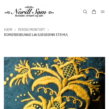
HJEM
FERDIG MONTERT
ROMERIKSBUNAD L46 SJØGRØNN STR M/L