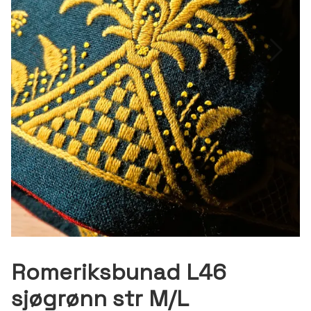
Romeriksbunad L46
sjøgrønn str M/L