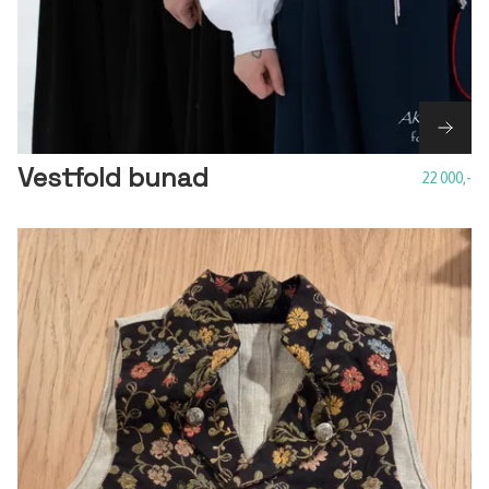
Vestfold bunad
22 000,-