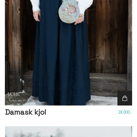
Damask kjol
18 000,-