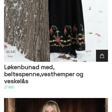
Løkenbunad med,
beltespenne,vesthemper og
veskelås
27 000,-