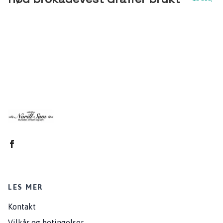
LES MER
Kontakt
Vilkår og betingelser