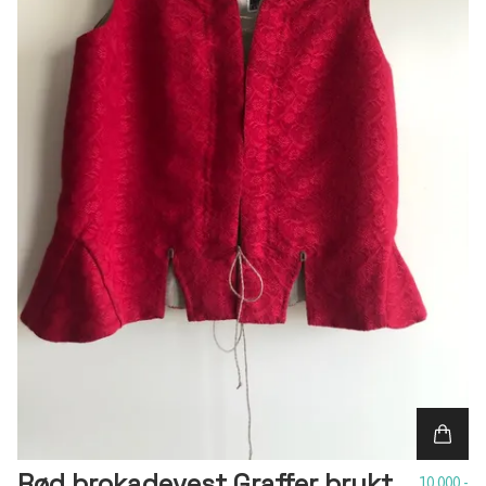
Rød brokadevest Graffer brukt
10 000,-