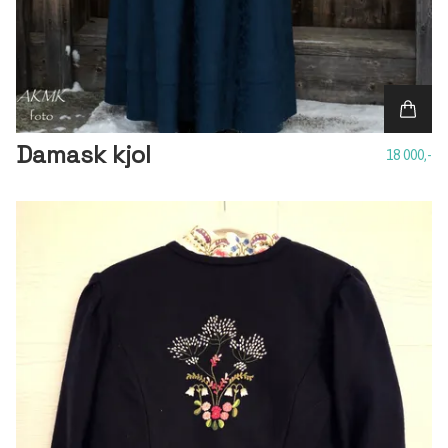
Damask kjol
18 000,-