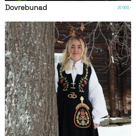
Dovrebunad
20 000,-