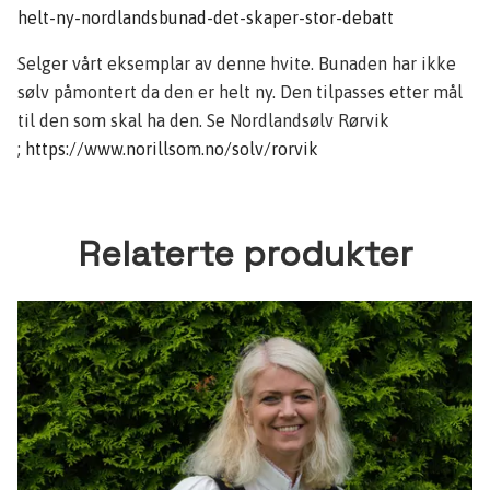
helt-ny-nordlandsbunad-det-skaper-stor-debatt
Selger vårt eksemplar av denne hvite. Bunaden har ikke
sølv påmontert da den er helt ny. Den tilpasses etter mål
til den som skal ha den. Se Nordlandsølv Rørvik
;
https://www.norillsom.no/solv/rorvik
Relaterte produkter