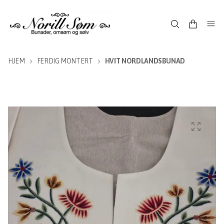
HJEM
FERDIG MONTERT
HVIT NORDLANDSBUNAD