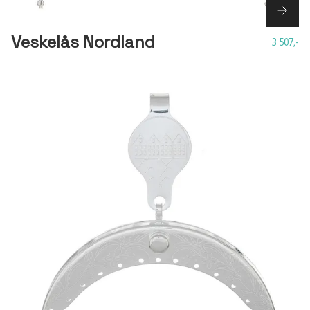
Veskelås Nordland
3 507,-