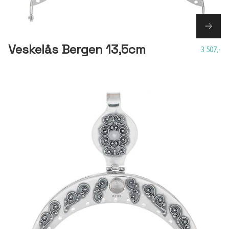
Veskelås Bergen 13,5cm
3 507,-