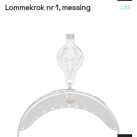
Lommekrok nr 1, messing
1 237,-