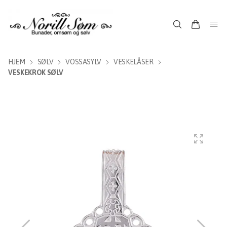
HJEM
SØLV
VOSSASYLV
VESKELÅSER
VESKEKROK SØLV