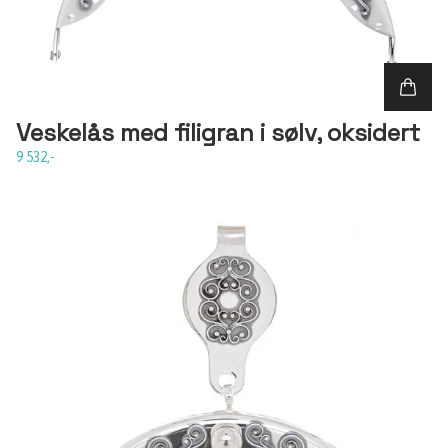
Veskelås med filigran i sølv, oksidert
9 532,-