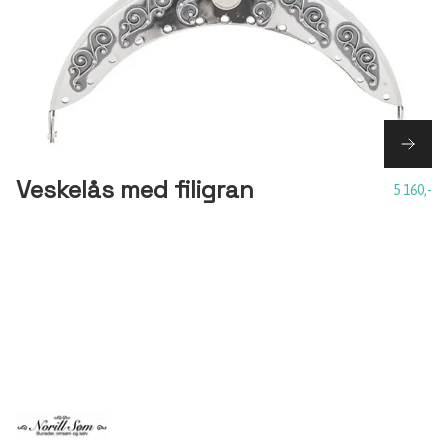
Veskelås med filigran
5 160,-