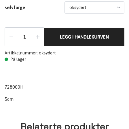
sølvfarge
LEGG I HANDLEKURVEN
Artikkelnummer:
oksydert
På lager
728000H
5cm
Relaterte produkter