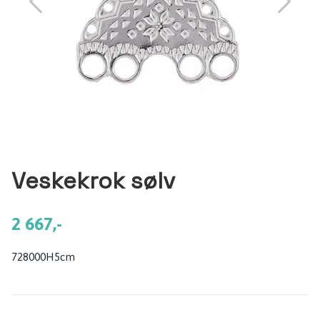
Veskekrok sølv
2 667,-
728000H5cm