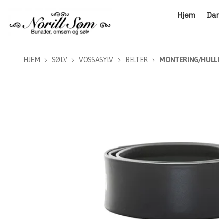
Hjem
Da
HJEM
SØLV
VOSSASYLV
BELTER
MONTERING/HULLI