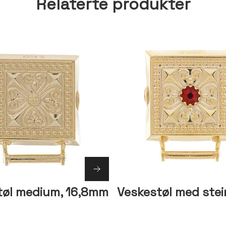
Relaterte produkter
tøl medium, 16,8mm
Veskestøl med stei