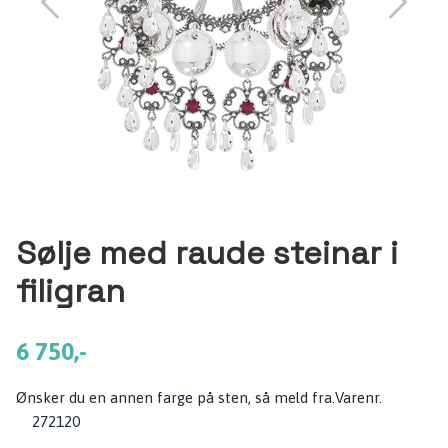
Sølje med raude steinar i
filigran
6 750,-
Ønsker du en annen farge på sten, så meld fra.Varenr.
272120