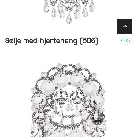
Sølje med hjerteheng (506)
3 585,-