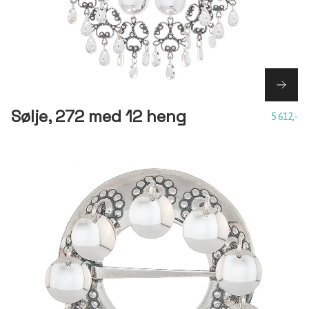
Sølje, 272 med 12 heng
5 612,-