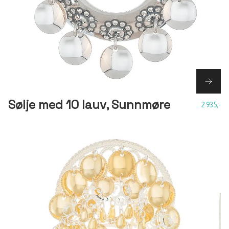
Sølje med 10 lauv, Sunnmøre
2 935,-