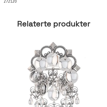
272120
Relaterte produkter