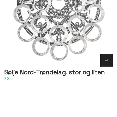
Sølje Nord-Trøndelag, stor og liten
2 005,-