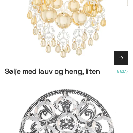
Sølje med lauv og heng, liten
6 607,-