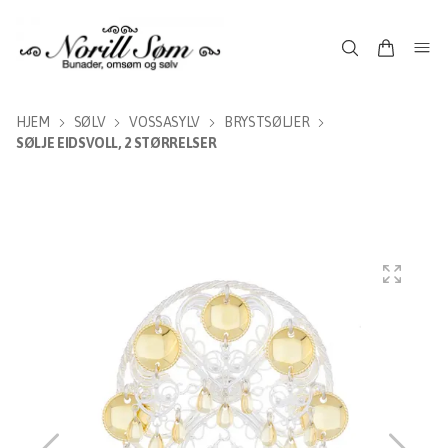
HJEM
SØLV
VOSSASYLV
BRYSTSØLJER
SØLJE EIDSVOLL, 2 STØRRELSER