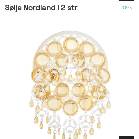
Sølje Nordland i 2 str
3 855,-