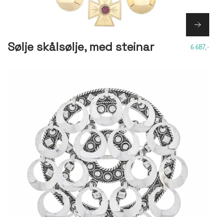
Sølje skålsølje, med steinar
6 687,-