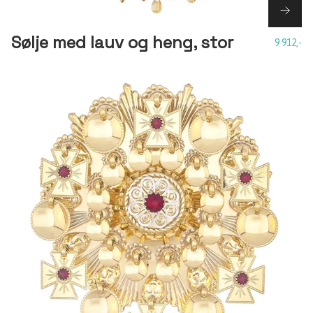
Sølje med lauv og heng, stor
9 912,-