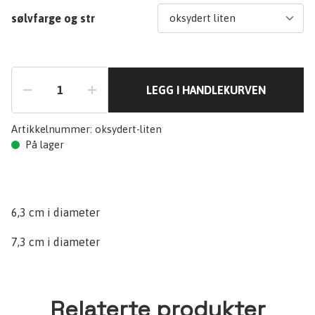
sølvfarge og str
LEGG I HANDLEKURVEN
Artikkelnummer:
oksydert-liten
På lager
6,3 cm i diameter
7,3 cm i diameter
Relaterte produkter