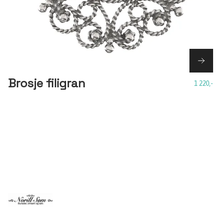
Brosje filigran
1 220,-