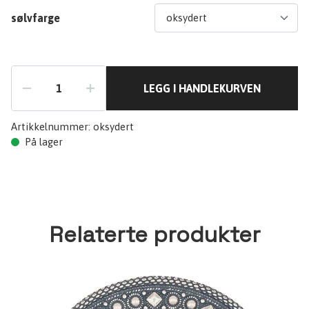
sølvfarge
LEGG I HANDLEKURVEN
Artikkelnummer:
oksydert
På lager
Relaterte produkter