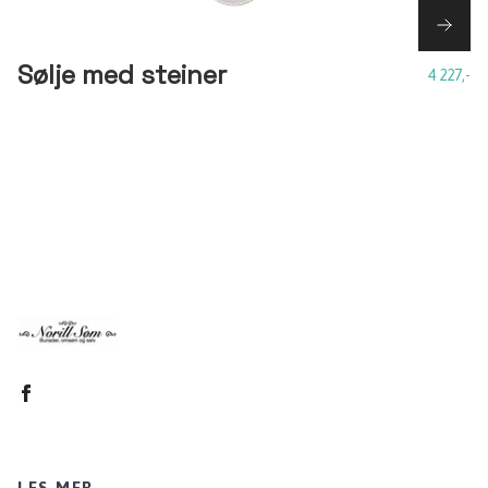
Sølje med steiner
4 227,-
LES MER