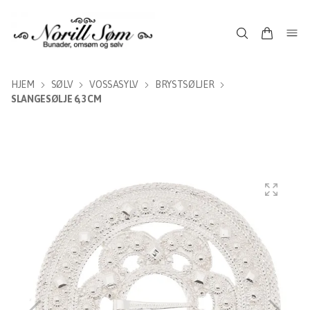
HJEM
SØLV
VOSSASYLV
BRYSTSØLJER
SLANGESØLJE 6,3 CM