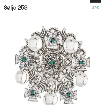
Sølje 259
5 242,-