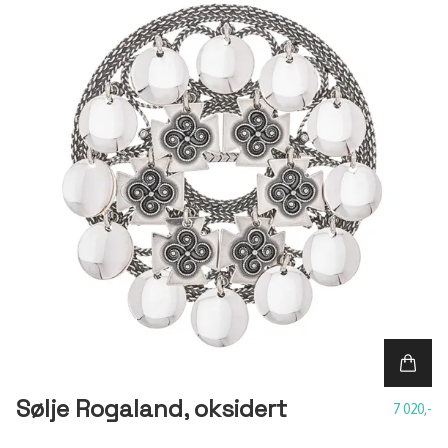
Sølje Rogaland, oksidert
7 020,-